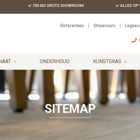
700 M2 GROTE SHOWROOM
ALLES OP
Referenties
Showroom
Legserv
NAAT
ONDERHOUD
KUNSTGRAS
SITEMAP