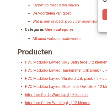
nad
Karpet op maat laten maken
De voordelen van tapijt
Wat is een dryback pvc-vloer eigenlijk?
Categorie:
Geen categorie
Allround verkoopmedewerker
Producten
PVC Moduleo Layred Silky Satin tegel / 2 kleure
PVC Moduleo Layred Haarlemmer Oak plank / 5 k
PVC Moduleo Layred Stanford Oak plank / 3 kleu
PVC Moduleo Layred Black Jack Oak plank / 2 kl
Interfloor Garda Wool tapijt | 8 kleuren
Interfloor Ceres Wool tapijt | 12 kleuren