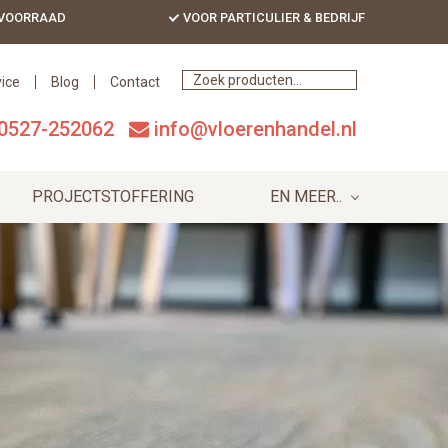
 VOORRAAD
VOOR PARTICULIER & BEDRIJF
Bef
Hea
ice
Blog
Contact
0527-252062
info@vloerenhandel.nl
PROJECTSTOFFERING
EN MEER..