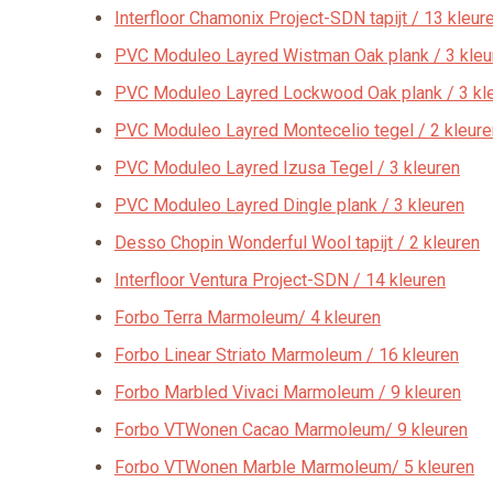
Interfloor Chamonix Project-SDN tapijt / 13 kleur
PVC Moduleo Layred Wistman Oak plank / 3 kleu
PVC Moduleo Layred Lockwood Oak plank / 3 kl
PVC Moduleo Layred Montecelio tegel / 2 kleure
PVC Moduleo Layred Izusa Tegel / 3 kleuren
PVC Moduleo Layred Dingle plank / 3 kleuren
Desso Chopin Wonderful Wool tapijt / 2 kleuren
Interfloor Ventura Project-SDN / 14 kleuren
Forbo Terra Marmoleum/ 4 kleuren
Forbo Linear Striato Marmoleum / 16 kleuren
Forbo Marbled Vivaci Marmoleum / 9 kleuren
Forbo VTWonen Cacao Marmoleum/ 9 kleuren
Forbo VTWonen Marble Marmoleum/ 5 kleuren