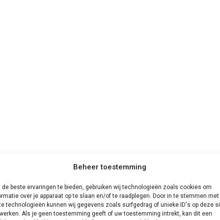
Beheer toestemming
de beste ervaringen te bieden, gebruiken wij technologieën zoals cookies om
ormatie over je apparaat op te slaan en/of te raadplegen. Door in te stemmen met
e technologieën kunnen wij gegevens zoals surfgedrag of unieke ID's op deze si
?
werken. Als je geen toestemming geeft of uw toestemming intrekt, kan dit een