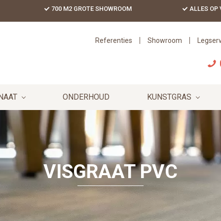
700 M2 GROTE SHOWROOM
ALLES OP
Referenties
Showroom
Legserv
NAAT
ONDERHOUD
KUNSTGRAS
VISGRAAT PVC