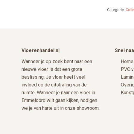
Categorie:
Colle
Footer
Vloerenhandel.nl
Snel naa
Wanneer je op zoek bent naar een
Home
nieuwe vloer is dat een grote
PVC v
beslissing. Je vloer heeft veel
Lamin
invloed op de uitstraling van de
Overi
ruimte. Wanneer je naar een vloer in
Kunst
Emmeloord wilt gaan kijken, nodigen
we je van harte uit in onze showroom.