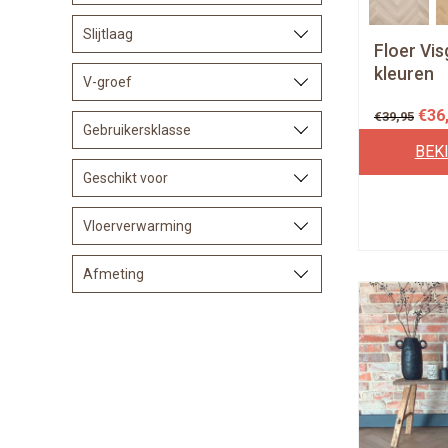
Slijtlaag
Floer Vis
kleuren
V-groef
€
36
€
39,95
Gebruikersklasse
BEK
Geschikt voor
Vloerverwarming
Afmeting