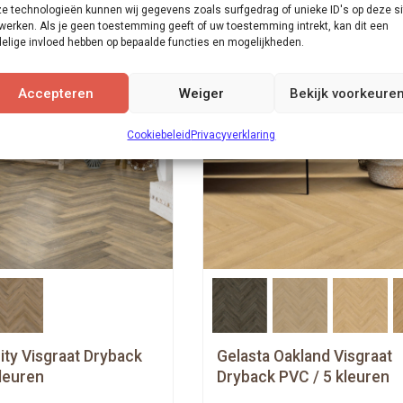
e technologieën kunnen wij gegevens zoals surfgedrag of unieke ID's op deze si
werken. Als je geen toestemming geeft of uw toestemming intrekt, kan dit een
elige invloed hebben op bepaalde functies en mogelijkheden.
Accepteren
Weiger
Bekijk voorkeure
Cookiebeleid
Privacyverklaring
ity Visgraat Dryback
Gelasta Oakland Visgraat
leuren
Dryback PVC / 5 kleuren