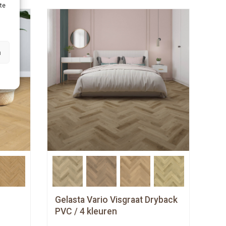
te
n
Gelasta Vario Visgraat Dryback
PVC / 4 kleuren