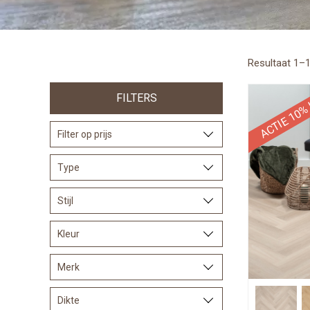
Primary
Resultaat 1–1
Sidebar
ACTIE 10% 
FILTERS
Filter op prijs
Type
Stijl
Kleur
Merk
Dikte