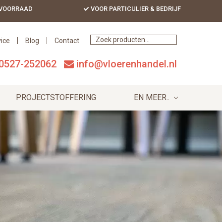
 VOORRAAD
VOOR PARTICULIER & BEDRIJF
Bef
Hea
ice
Blog
Contact
0527-252062
info@vloerenhandel.nl
PROJECTSTOFFERING
EN MEER..