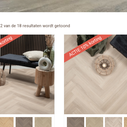
2 van de 18 resultaten wordt getoond
korting
ACTIE 10% korting