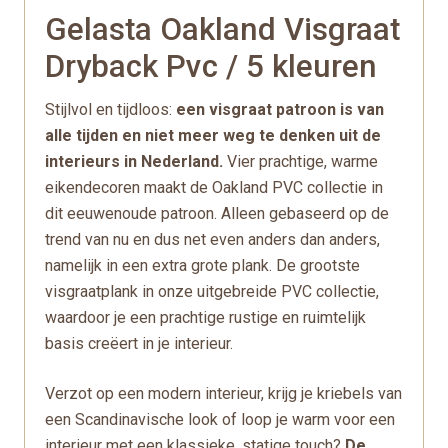
Gelasta Oakland Visgraat
Dryback Pvc / 5 kleuren
Stijlvol en tijdloos:
een visgraat patroon is van
alle tijden en niet meer weg te denken uit de
interieurs in Nederland.
Vier prachtige, warme
eikendecoren maakt de Oakland PVC collectie in
dit eeuwenoude patroon. Alleen gebaseerd op de
trend van nu en dus net even anders dan anders,
namelijk in een extra grote plank. De grootste
visgraatplank in onze uitgebreide PVC collectie,
waardoor je een prachtige rustige en ruimtelijk
basis creëert in je interieur.
Verzot op een modern interieur, krijg je kriebels van
een Scandinavische look of loop je warm voor een
interieur met een klassieke, statige touch?
De