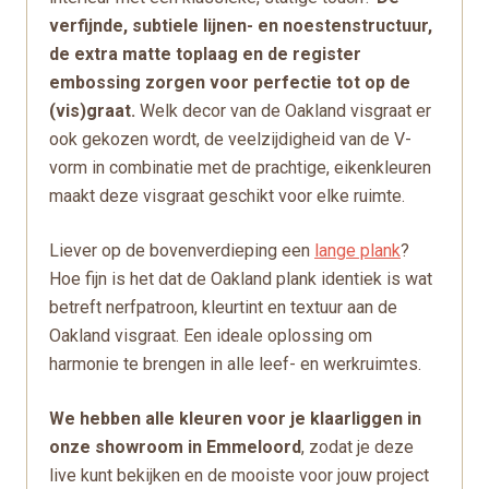
verfijnde, subtiele lijnen- en noestenstructuur,
de extra matte toplaag en de register
embossing zorgen voor perfectie tot op de
(vis)graat.
Welk decor van de Oakland visgraat er
ook gekozen wordt, de veelzijdigheid van de V-
vorm in combinatie met de prachtige, eikenkleuren
maakt deze visgraat geschikt voor elke ruimte.
Liever op de bovenverdieping een
lange plank
?
Hoe fijn is het dat de Oakland plank identiek is wat
betreft nerfpatroon, kleurtint en textuur aan de
Oakland visgraat. Een ideale oplossing om
harmonie te brengen in alle leef- en werkruimtes.
We hebben alle kleuren voor je klaarliggen in
onze showroom in Emmeloord
, zodat je deze
live kunt bekijken en de mooiste voor jouw project