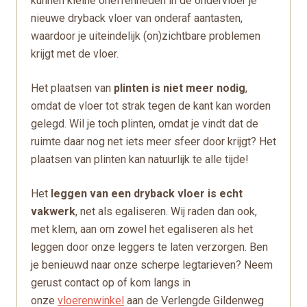
kunnen kleine oneffenheden in de ondervloer je
nieuwe dryback vloer van onderaf aantasten,
waardoor je uiteindelijk (on)zichtbare problemen
krijgt met de vloer.
Het plaatsen van
plinten is niet meer nodig
,
omdat de vloer tot strak tegen de kant kan worden
gelegd. Wil je toch plinten, omdat je vindt dat de
ruimte daar nog net iets meer sfeer door krijgt? Het
plaatsen van plinten kan natuurlijk te alle tijde!
Het
leggen van een dryback vloer is echt
vakwerk
, net als egaliseren. Wij raden dan ook,
met klem, aan om zowel het egaliseren als het
leggen door onze leggers te laten verzorgen. Ben
je benieuwd naar onze scherpe legtarieven? Neem
gerust contact op of kom langs in
onze
vloerenwinkel
aan de Verlengde Gildenweg