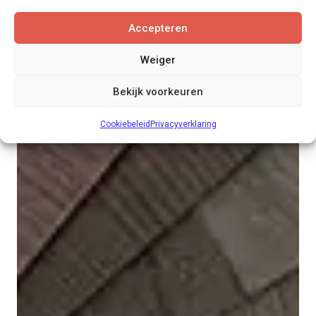
Accepteren
LAMINAAT
Weiger
MEER DAN 1200 SOORTEN LAMINAAT
Bekijk voorkeuren
Cookiebeleid
Privacyverklaring