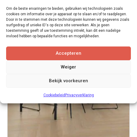
Om de beste ervaringen te bieden, gebruiken wij technologieën zoals
cookies om informatie over je apparaat op te slaan en/of te raadplegen.
Gerelateerde producten
Door in te stemmen met deze technologieën kunnen wij gegevens zoals
surfgedrag of unieke ID's op deze site verwerken. Als je geen
toestemming geeft of uw toestemming intrekt, kan dit een nadelige
invloed hebben op bepaalde functies en mogelijkheden.
Accepteren
Weiger
Bekijk voorkeuren
Cookiebeleid
Privacyverklaring