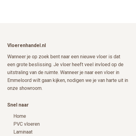
productpagina
Footer
Vloerenhandel.nl
Wanneer je op zoek bent naar een nieuwe vloer is dat
een grote beslissing. Je vloer heeft veel invloed op de
uitstraling van de ruimte. Wanneer je naar een vloer in
Emmeloord wilt gaan kijken, nodigen we je van harte uit in
onze showroom.
Snel naar
Home
PVC vloeren
Laminaat