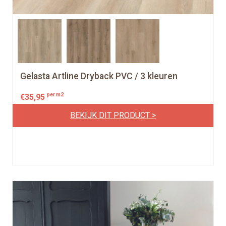
Gelasta Artline Dryback PVC / 3 kleuren
per m2
€
35,95
BEKIJK DIT PRODUCT >