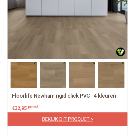
Floorlife Newham rigid click PVC | 4 kleuren
per m2
€
32,95
BEKIJK DIT PRODUCT >