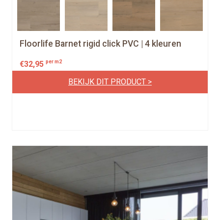
Floorlife Barnet rigid click PVC | 4 kleuren
per m2
€
32,95
BEKIJK DIT PRODUCT >