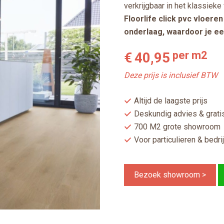
verkrijgbaar in het klassieke
Floorlife click pvc vloer
onderlaag, waardoor je ee
per m2
€
40,95
Deze prijs is inclusief BTW
Altijd de laagste prijs
Deskundig advies & gratis
700 M2 grote showroom
Voor particulieren & bedri
Bezoek showroom >