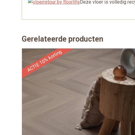
Deze vloer is volledig rec
Gerelateerde producten
ACTIE 10% korting