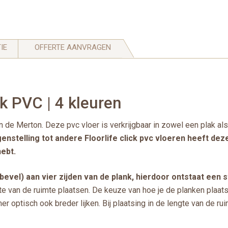
IE
OFFERTE AANVRAGEN
ck PVC | 4 kleuren
n de Merton. Deze pvc vloer is verkrijgbaar in zowel een plak als
genstelling tot andere Floorlife click pvc vloeren heeft de
ebt.
bevel) aan vier zijden van de plank, hierdoor ontstaat een st
dte van de ruimte plaatsen. De keuze van hoe je de planken plaats
r optisch ook breder lijken. Bij plaatsing in de lengte van de ru