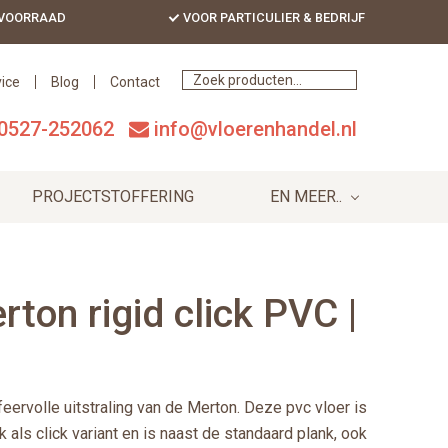
 VOORRAAD
VOOR PARTICULIER & BEDRIJF
Bef
Hea
ice
Blog
Contact
0527-252062
info@vloerenhandel.nl
PROJECTSTOFFERING
EN MEER..
rton rigid click PVC |
feervolle uitstraling van de Merton. Deze pvc vloer is
k als click variant en is naast de standaard plank, ook