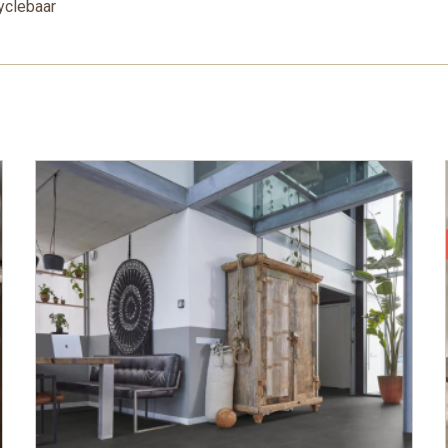
yclebaar