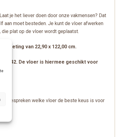
. Laat je het liever doen door onze vakmensen? Dat
zelf aan moet besteden. Je kunt de vloer afwerken
, die plat op de vloer wordt geplaatst.
en
afmeting van 22,90 x 122,00 cm.
3-34-42. De vloer is hiermee geschikt voor
te
n
een bespreken welke vloer de beste keus is voor