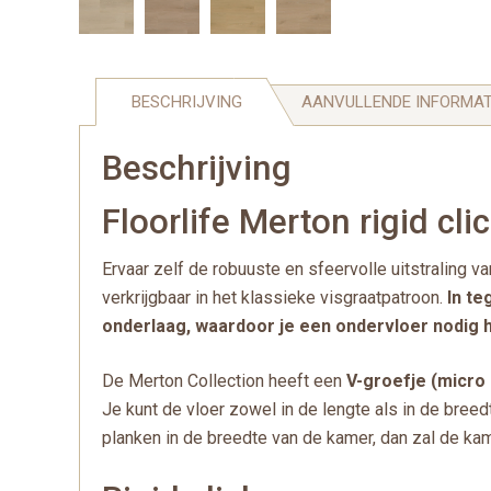
BESCHRIJVING
AANVULLENDE INFORMAT
Beschrijving
Floorlife Merton rigid cli
Ervaar zelf de robuuste en sfeervolle uitstraling va
verkrijgbaar in het klassieke visgraatpatroon.
In te
onderlaag, waardoor je een ondervloer nodig h
De Merton Collection heeft een
V-groefje (micro 
Je kunt de vloer zowel in de lengte als in de bree
planken in de breedte van de kamer, dan zal de kame