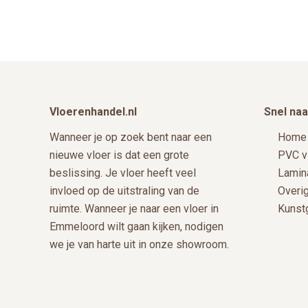
de
productpagina
Footer
Vloerenhandel.nl
Snel naa
Wanneer je op zoek bent naar een
Home
nieuwe vloer is dat een grote
PVC v
beslissing. Je vloer heeft veel
Lamin
invloed op de uitstraling van de
Overi
ruimte. Wanneer je naar een vloer in
Kunst
Emmeloord wilt gaan kijken, nodigen
we je van harte uit in onze showroom.