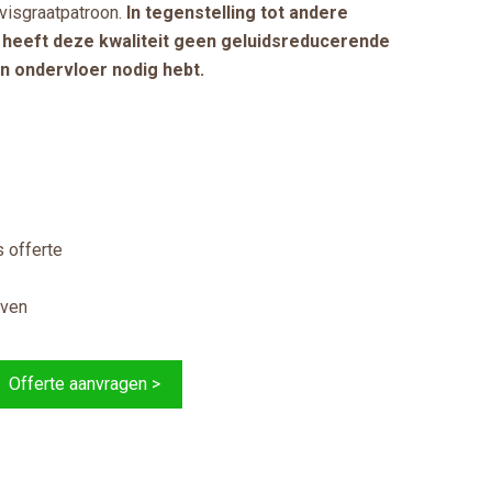
 visgraatpatroon.
In tegenstelling tot andere
en heeft deze kwaliteit geen geluidsreducerende
n ondervloer nodig hebt.
 offerte
jven
Offerte aanvragen >