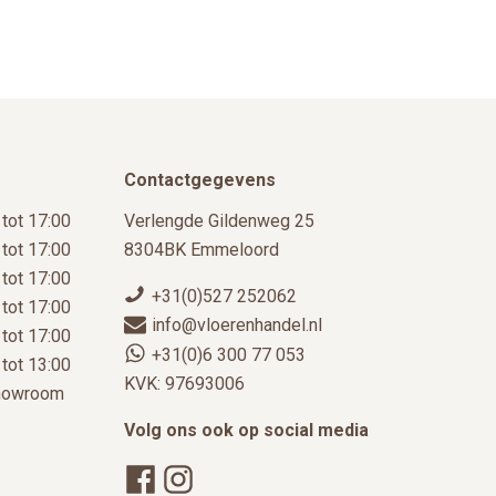
de
productpagina
Contactgegevens
 tot 17:00
Verlengde Gildenweg 25
 tot 17:00
8304BK Emmeloord
 tot 17:00
+31(0)527 252062
 tot 17:00
info@vloerenhandel.nl
 tot 17:00
+31(0)6 300 77 053
 tot 13:00
KVK: 97693006
showroom
Volg ons ook op social media