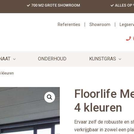
700 M2 GROTE SHOWROOM
ALLES OP
Referenties
Showroom
Legserv
NAAT
ONDERHOUD
KUNSTGRAS
4 kleuren
Floorlife Me
4 kleuren
Ervaar zelf de robuuste en s
verkrijgbaar in zowel een pla