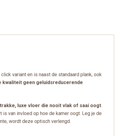
 click variant en is naast de standaard plank, ook
ze kwaliteit geen geluidsreducerende
rakke, luxe vloer die nooit vlak of saai oogt
.
t is van invloed op hoe de kamer oogt. Leg je de
imte, wordt deze optisch verlengd.