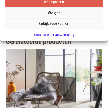
Accepteren
kunnen dan meteen bespreken welke vloer de
beste keus is voor jouw ruimte.
Weiger
Bekijk voorkeuren
Cookiebeleid
Privacyverklaring
Gerelateerde producten