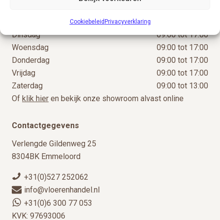
Openingstijden
Maandag
09:00 tot 17:00
Cookiebeleid
Privacyverklaring
Dinsdag
09:00 tot 17:00
Woensdag
09:00 tot 17:00
Donderdag
09:00 tot 17:00
Vrijdag
09:00 tot 17:00
Zaterdag
09:00 tot 13:00
Of
klik hier
en bekijk onze showroom alvast online
Contactgegevens
Verlengde Gildenweg 25
8304BK Emmeloord
+31(0)527 252062
info@vloerenhandel.nl
+31(0)6 300 77 053
KVK: 97693006