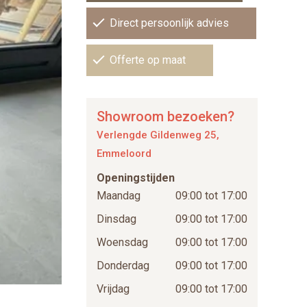
Direct persoonlijk advies
Offerte op maat
Showroom bezoeken?
Verlengde Gildenweg 25,
Emmeloord
Openingstijden
Maandag
09:00 tot 17:00
Dinsdag
09:00 tot 17:00
Woensdag
09:00 tot 17:00
Donderdag
09:00 tot 17:00
Vrijdag
09:00 tot 17:00