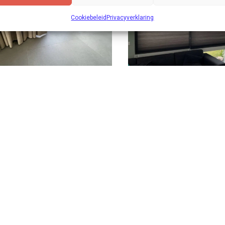
Cookiebeleid
Privacyverklaring