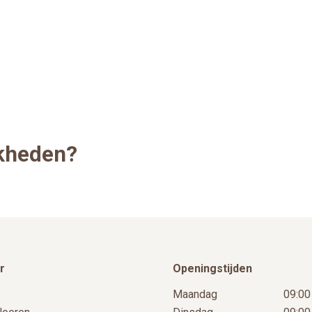
jkheden?
r
Openingstijden
Maandag
09:00