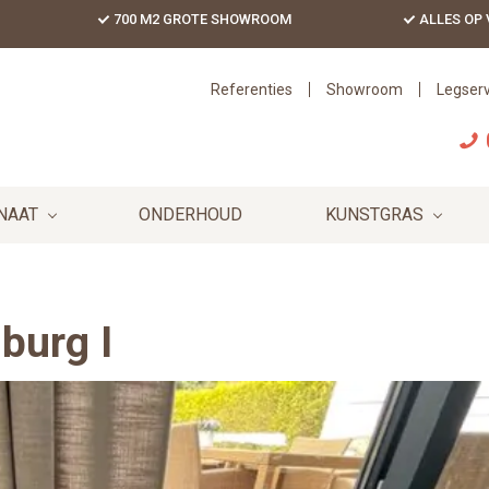
700 M2 GROTE SHOWROOM
ALLES OP
Referenties
Showroom
Legserv
NAAT
ONDERHOUD
KUNSTGRAS
nburg I