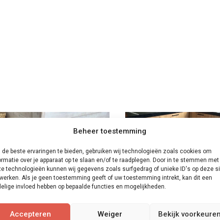
Beheer toestemming
de beste ervaringen te bieden, gebruiken wij technologieën zoals cookies om
ormatie over je apparaat op te slaan en/of te raadplegen. Door in te stemmen met
e technologieën kunnen wij gegevens zoals surfgedrag of unieke ID's op deze si
werken. Als je geen toestemming geeft of uw toestemming intrekt, kan dit een
elige invloed hebben op bepaalde functies en mogelijkheden.
Accepteren
Weiger
Bekijk voorkeure