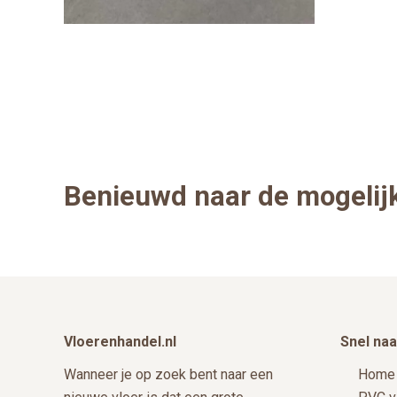
Benieuwd naar de mogeli
Footer
Vloerenhandel.nl
Snel naa
Wanneer je op zoek bent naar een
Home