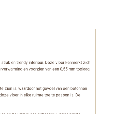
n strak en trendy interieur. Deze vloer kenmerkt zich
oerverwarming en voorzien van een 0,55 mm toplaag,
k te zien is, waardoor het gevoel van een betonnen
eze vloer in elke ruimte toe te passen is. De