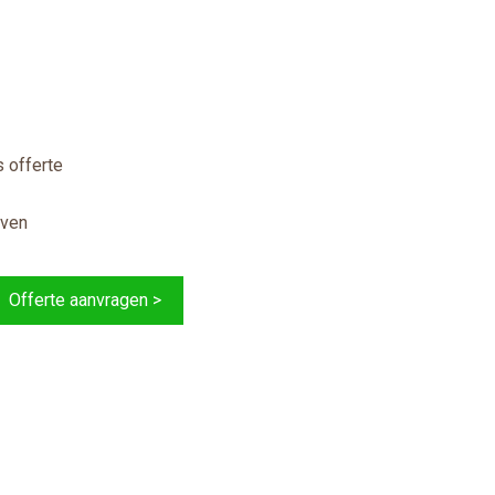
 offerte
jven
Offerte aanvragen >