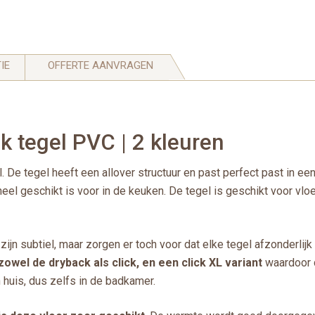
IE
OFFERTE AANVRAGEN
ck tegel PVC | 2 kleuren
. De tegel heeft een allover structuur en past perfect past in ee
eel geschikt is voor in de keuken. De tegel is geschikt voor vl
zijn subtiel, maar zorgen er toch voor dat elke tegel afzonderlij
 zowel de dryback als click,
en een click XL variant
waardoor d
 huis, dus zelfs in de badkamer.