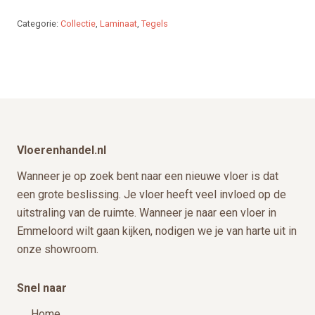
op
Categorie:
Collectie
,
Laminaat
,
Tegels
de
productpagina
Footer
Vloerenhandel.nl
Wanneer je op zoek bent naar een nieuwe vloer is dat
een grote beslissing. Je vloer heeft veel invloed op de
uitstraling van de ruimte. Wanneer je naar een vloer in
Emmeloord wilt gaan kijken, nodigen we je van harte uit in
onze showroom.
Snel naar
Home