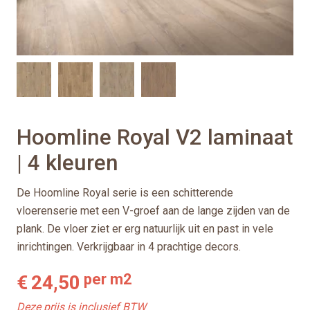
Hoomline Royal V2 laminaat
| 4 kleuren
De Hoomline Royal serie is een schitterende
vloerenserie met een V-groef aan de lange zijden van de
plank. De vloer ziet er erg natuurlijk uit en past in vele
inrichtingen. Verkrijgbaar in 4 prachtige decors.
per m2
€
24,50
Deze prijs is inclusief BTW