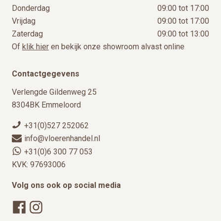
Donderdag
09:00 tot 17:00
Vrijdag
09:00 tot 17:00
Zaterdag
09:00 tot 13:00
Of
klik hier
en bekijk onze showroom alvast online
Contactgegevens
Verlengde Gildenweg 25
8304BK Emmeloord
+31(0)527 252062
info@vloerenhandel.nl
+31(0)6 300 77 053
KVK: 97693006
Volg ons ook op social media