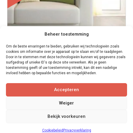
Beheer toestemming
Om de beste ervaringen te bieden, gebruiken wij technologieën zoals
cookies om informatie over je apparaat op te slaan en/of te raadplegen.
Door in te stemmen met deze technologieën kunnen wij gegevens zoals
surfgedrag of unieke ID's op deze site verwerken. Als je geen
toestemming geeft of uw toestemming intrekt, kan dit een nadelige
invloed hebben op bepaalde functies en mogelijkheden.
Accepteren
Weiger
Laminaat 8 mm Elegant eiken beige
Bekijk voorkeuren
D3902
Cookiebeleid
Privacyverklaring