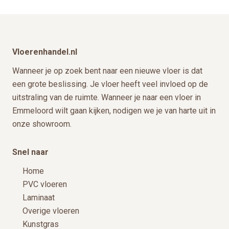
de
productpagina
Footer
Vloerenhandel.nl
Wanneer je op zoek bent naar een nieuwe vloer is dat
een grote beslissing. Je vloer heeft veel invloed op de
uitstraling van de ruimte. Wanneer je naar een vloer in
Emmeloord wilt gaan kijken, nodigen we je van harte uit in
onze showroom.
Snel naar
Home
PVC vloeren
Laminaat
Overige vloeren
Kunstgras