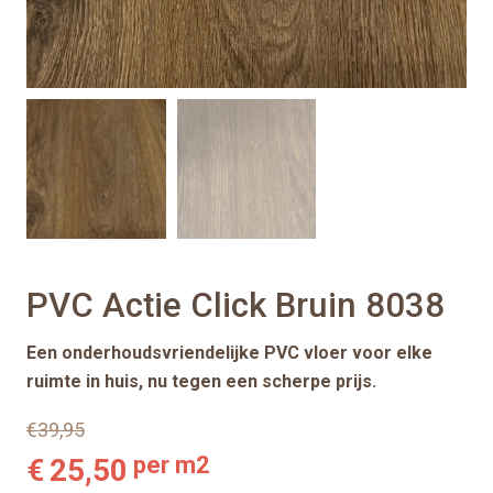
PVC Actie Click Bruin 8038
Een onderhoudsvriendelijke PVC vloer voor elke
ruimte in huis, nu tegen een scherpe prijs.
€
39,95
per m2
€
25,50