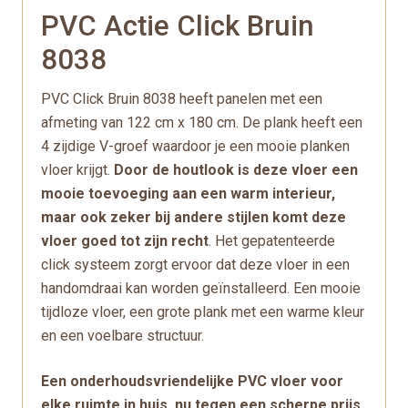
PVC Actie Click Bruin
8038
PVC Click Bruin 8038 heeft panelen met een
afmeting van 122 cm x 180 cm. De plank heeft een
4 zijdige V-groef waardoor je een mooie planken
vloer krijgt.
Door de houtlook is deze vloer een
mooie
toevoeging aan een warm interieur,
maar ook zeker bij andere stijlen komt deze
vloer goed tot zijn recht
. Het gepatenteerde
click systeem zorgt ervoor dat deze vloer in een
handomdraai kan worden geïnstalleerd. Een mooie
tijdloze vloer, een grote plank met een warme kleur
en een voelbare structuur.
Een onderhoudsvriendelijke PVC vloer voor
elke ruimte in huis, nu tegen een scherpe prijs.