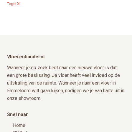
de
Tegel XL
productpagina
Footer
Vloerenhandel.nl
Wanneer je op zoek bent naar een nieuwe vloer is dat
een grote beslissing. Je vloer heeft veel invloed op de
uitstraling van de ruimte. Wanneer je naar een vloer in
Emmeloord wilt gaan kijken, nodigen we je van harte uit in
onze showroom.
Snel naar
Home