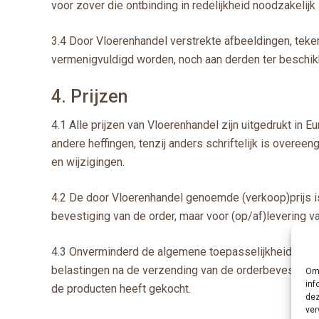
voor zover die ontbinding in redelijkheid noodzakelijk 
3.4 Door Vloerenhandel verstrekte afbeeldingen, teke
vermenigvuldigd worden, noch aan derden ter beschik
4. Prijzen
4.1 Alle prijzen van Vloerenhandel zijn uitgedrukt in 
andere heffingen, tenzij anders schriftelijk is overe
en wijzigingen.
4.2 De door Vloerenhandel genoemde (verkoop)prijs i
bevestiging van de order, maar voor (op/af)levering 
4.3 Onverminderd de algemene toepasselijkheid van het
belastingen na de verzending van de orderbevestiging
Om 
inf
de producten heeft gekocht.
dez
ver