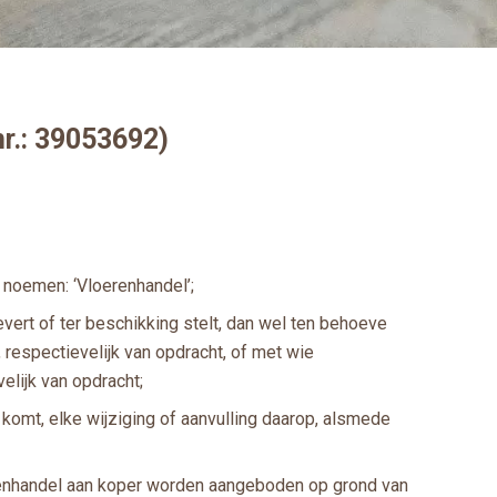
.: 39053692)
 noemen: ‘Vloerenhandel’;
vert of ter beschikking stelt, dan wel ten behoeve
respectievelijk van opdracht, of met wie
elijk van opdracht;
komt, elke wijziging of aanvulling daarop, alsmede
renhandel aan koper worden aangeboden op grond van