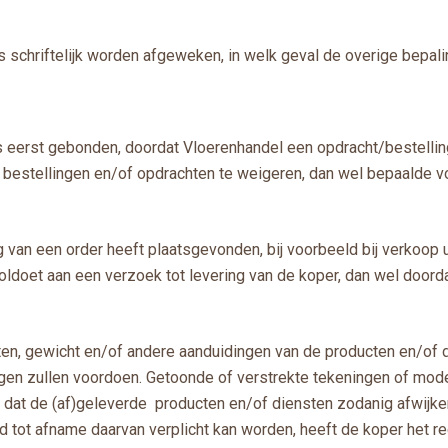
schriftelijk worden afgeweken, in welk geval de overige bepalin
 is eerst gebonden, doordat Vloerenhandel een opdracht/bestellin
 bestellingen en/of opdrachten te weigeren, dan wel bepaalde v
g van een order heeft plaatsgevonden, bij voorbeeld bij verkoop
oldoet aan een verzoek tot levering van de koper, dan wel doord
ten, gewicht en/of andere aanduidingen van de producten en/of 
ingen zullen voordoen. Getoonde of verstrekte tekeningen of mod
 dat de (af)geleverde producten en/of diensten zodanig afwijk
heid tot afname daarvan verplicht kan worden, heeft de koper het