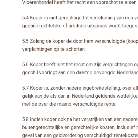
Vloerenhandel heeft het recht een voorschot te eisen
5.4 Koper is niet gerechtigd tot verrekening van een v
gegane rechtelijke of arbitrale uitspraak wordt toeg
5.5 Zolang de koper de door hem verschuldigde (koop)
verplichtingen op te schorten.
5.6 Koper heeft niet het recht om zijn verplichtingen 
geschil voorlegt aan een daartoe bevoegde Nederland
5.7 Koper is, zonder nadere ingebrekestelling, over all
gelijk aan de als dan in Nederland geldende wettelij
met de over die maand verschuldigde rente.
5.8 Indien koper ook na het verstrijken van een nadere
buitengerechtelijke en gerechtelijke kosten, inclusief 
geval van een geldvordering verschuldigd: rentekoste