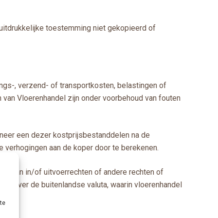
 uitdrukkelijke toestemming niet gekopieerd of
ings-, verzend- of transportkosten, belastingen of
en van Vloerenhandel zijn onder voorbehoud van fouten
nneer een dezer kostprijsbestanddelen na de
de verhogingen aan de koper door te berekenen.
ing van in/of uitvoerrechten of andere rechten of
genover de buitenlandse valuta, waarin vloerenhandel
te