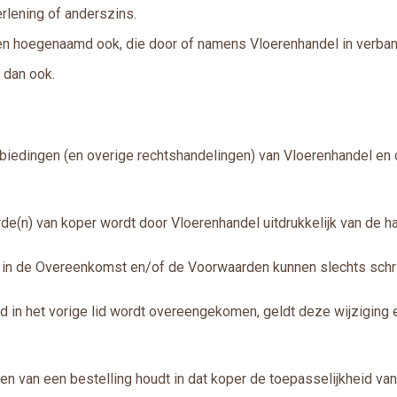
rlening of anderszins.
en hoegenaamd ook, die door of namens Vloerenhandel in verban
m dan ook.
nbiedingen (en overige rechtshandelingen) van Vloerenhandel en
de(n) van koper wordt door Vloerenhandel uitdrukkelijk van de 
ng in de Overeenkomst en/of de Voorwaarden kunnen slechts sch
d in het vorige lid wordt overeengekomen, geldt deze wijziging 
oen van een bestelling houdt in dat koper de toepasselijkheid 