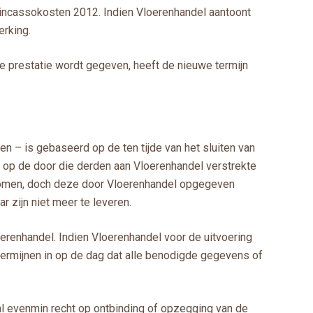
 incassokosten 2012. Indien Vloerenhandel aantoont
erking.
ge prestatie wordt gegeven, heeft de nieuwe termijn
n – is gebaseerd op de ten tijde van het sluiten van
 op de door die derden aan Vloerenhandel verstrekte
genomen, doch deze door Vloerenhandel opgegeven
ar zijn niet meer te leveren.
erenhandel. Indien Vloerenhandel voor de uitvoering
ermijnen in op de dag dat alle benodigde gegevens of
val evenmin recht op ontbinding of opzegging van de