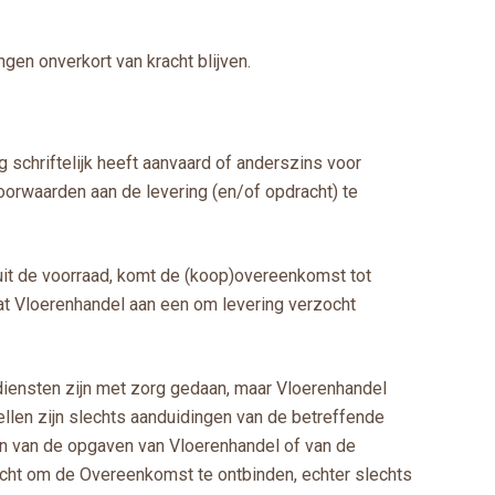
gen onverkort van kracht blijven.
g schriftelijk heeft aanvaard of anderszins voor
oorwaarden aan de levering (en/of opdracht) te
 uit de voorraad, komt de (koop)overeenkomst tot
at Vloerenhandel aan een om levering verzocht
diensten zijn met zorg gedaan, maar Vloerenhandel
ellen zijn slechts aanduidingen van de betreffende
en van de opgaven van Vloerenhandel of van de
 recht om de Overeenkomst te ontbinden, echter slechts