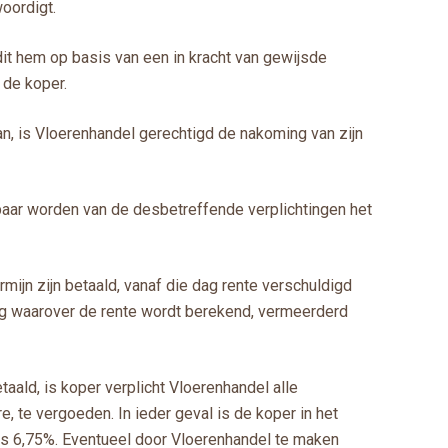
oordigt.
 dit hem op basis van een in kracht van gewijsde
 de koper.
an, is Vloerenhandel gerechtigd de nakoming van zijn
isbaar worden van de desbetreffende verplichtingen het
rmijn zijn betaald, vanaf die dag rente verschuldigd
rag waarover de rente wordt berekend, vermeerderd
taald, is koper verplicht Vloerenhandel alle
re, te vergoeden. In ieder geval is de koper in het
us 6,75%. Eventueel door Vloerenhandel te maken