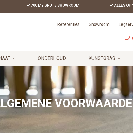
700 M2 GROTE SHOWROOM
ALLES OP
Referenties
Showroom
Legserv
NAAT
ONDERHOUD
KUNSTGRAS
ALGEMENE VOORWAARDE