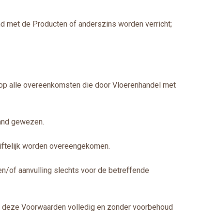
d met de Producten of anderszins worden verricht;
 op alle overeenkomsten die door Vloerenhandel met
hand gewezen.
riftelijk worden overeengekomen.
en/of aanvulling slechts voor de betreffende
van deze Voorwaarden volledig en zonder voorbehoud