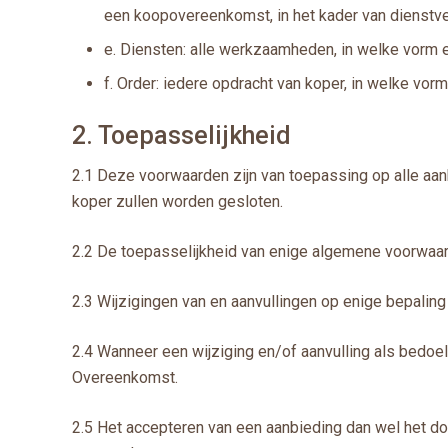
een koopovereenkomst, in het kader van dienstve
e. Diensten: alle werkzaamheden, in welke vorm 
f. Order: iedere opdracht van koper, in welke vor
2. Toepasselijkheid
2.1 Deze voorwaarden zijn van toepassing op alle aa
koper zullen worden gesloten.
2.2 De toepasselijkheid van enige algemene voorwaar
2.3 Wijzigingen van en aanvullingen op enige bepali
2.4 Wanneer een wijziging en/of aanvulling als bedoel
Overeenkomst.
2.5 Het accepteren van een aanbieding dan wel het d