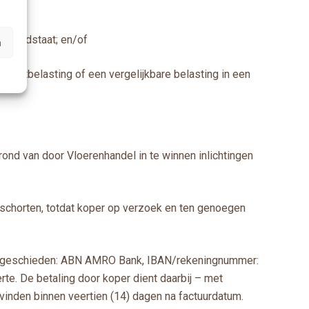
 EG-lidstaat; en/of
n
omzetbelasting of een vergelijkbare belasting in een
nd van door Vloerenhandel in te winnen inlichtingen
 schorten, totdat koper op verzoek en ten genoegen
nk te geschieden: ABN AMRO Bank, IBAN/rekeningnummer:
e. De betaling door koper dient daarbij – met
vinden binnen veertien (14) dagen na factuurdatum.