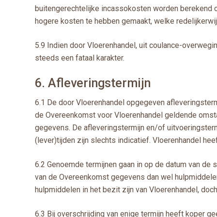
buitengerechtelijke incassokosten worden berekend o
hogere kosten te hebben gemaakt, welke redelijkerwi
5.9 Indien door Vloerenhandel, uit coulance-overwegin
steeds een fataal karakter.
6. Afleveringstermijn
6.1 De door Vloerenhandel opgegeven afleveringstermij
de Overeenkomst voor Vloerenhandel geldende omstand
gegevens. De afleveringstermijn en/of uitvoeringste
(lever)tijden zijn slechts indicatief. Vloerenhandel hee
6.2 Genoemde termijnen gaan in op de datum van de sc
van de Overeenkomst gegevens dan wel hulpmiddelen n
hulpmiddelen in het bezit zijn van Vloerenhandel, doc
6.3 Bij overschrijding van enige termijn heeft koper 