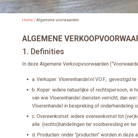
Home
/
Algemene voorwaarden
ALGEMENE VERKOOPVOORWAARDEN 
1. Definities
In deze Algemene Verkoopvoorwaarden (“Voorwaarden
a. Verkoper: Vloerenhandel.nl V.O.F., gevestigd 
b. Koper: iedere natuurlijke of rechtspersoon, in
van wie Vloerenhandel diensten verricht, dan wel
Vloerenhandel in bespreking of onderhandeling is
c. Overeenkomst: iedere overeenkomst tot (ver)ko
alle (rechts)handelingen ter voorbereiding en ter
d. Producten: onder “producten” worden in deze