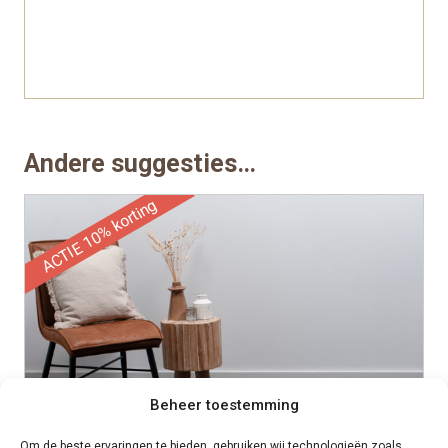
Andere suggesties…
ACTIE 10% korting
Beheer toestemming
Om de beste ervaringen te bieden, gebruiken wij technologieën zoals