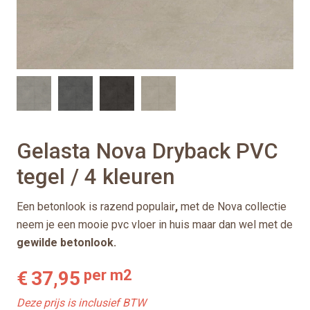
Gelasta Nova Dryback PVC
tegel / 4 kleuren
Een betonlook is razend populair
,
met de Nova collectie
neem je een mooie pvc vloer in huis maar dan wel met de
gewilde betonlook.
per m2
€
37,95
Deze prijs is inclusief BTW