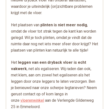
nieuwe dryback vloer van onderaf aantasten,
waardoor je uiteindelijk (on)zichtbare problemen
krijgt met de vloer.
Het plaatsen van
plinten is niet meer nodig
,
omdat de vloer tot strak tegen de kant kan worden
gelegd. Wil je toch plinten, omdat je vindt dat de
ruimte daar nog net iets meer sfeer door krijgt? Het
plaatsen van plinten kan natuurlijk te alle tijde!
Het
leggen van een dryback vloer is echt
vakwerk
, net als egaliseren. Wij raden dan ook,
met klem, aan om zowel het egaliseren als het
leggen door onze leggers te laten verzorgen. Ben
je benieuwd naar onze scherpe legtarieven? Neem
gerust contact op of kom langs in
onze
vloerenwinkel
aan de Verlengde Gildenweg
25 in Emmeloord.