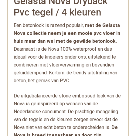
Gelasta Nova Dryback
Pvc tegel / 4 kleuren
Een betonlook is razend populair,
met de Gelasta
Nova collectie neem je een mooie pvc vloer in
huis maar dan wel met de gewilde betonlook.
Daarnaast is de Nova 100% waterproof en dus
ideaal voor de knoeiers onder ons, uitstekend te
combineren met vloerverwarming en bovendien
geluiddempend. Kortom: de trendy uitstraling van
beton, het gemak van PVC.
De uitgebalanceerde stone embossed look van de
Nova is geïnspireerd op wensen van de
Nederlandse consument. De prachtige mengeling
van de tegels en de kleuren zorgen ervoor dat de
Nova niet van echt beton te onderscheiden is.
De
Nova is breed toepasbaar en door zijn