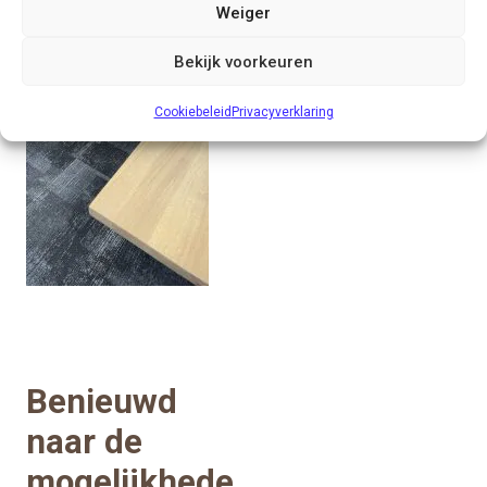
Weiger
Bekijk voorkeuren
Cookiebeleid
Privacyverklaring
Benieuwd
naar de
mogelijkhede