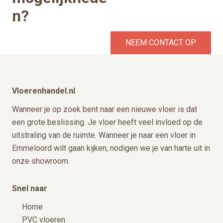
n?
NEEM CONTACT OP
Footer
Vloerenhandel.nl
Wanneer je op zoek bent naar een nieuwe vloer is dat
een grote beslissing. Je vloer heeft veel invloed op de
uitstraling van de ruimte. Wanneer je naar een vloer in
Emmeloord wilt gaan kijken, nodigen we je van harte uit in
onze showroom.
Snel naar
Home
PVC vloeren