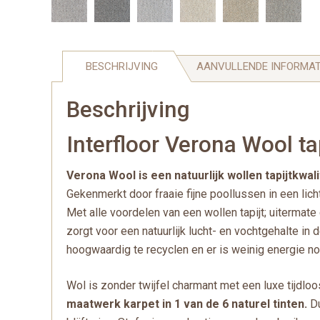
BESCHRIJVING
AANVULLENDE INFORMAT
Beschrijving
Interfloor Verona Wool tap
Verona Wool is een natuurlijk wollen tapijtk
Gekenmerkt door fraaie fijne poollussen in een lich
Met alle voordelen van een wollen tapijt; uitermate
zorgt voor een natuurlijk lucht- en vochtgehalte in
hoogwaardig te recyclen en er is weinig energie no
Wol is zonder twijfel charmant met een luxe tijdloos u
maatwerk karpet in 1 van de 6 naturel tinten.
Du