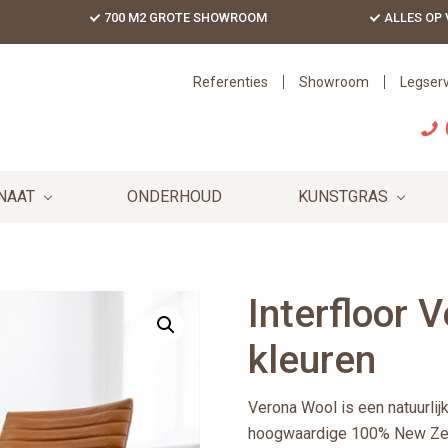
700 M2 GROTE SHOWROOM
ALLES OP
Referenties
Showroom
Legserv
NAAT
ONDERHOUD
KUNSTGRAS
Interfloor V
kleuren
Verona Wool is een natuurlij
hoogwaardige 100% New Ze