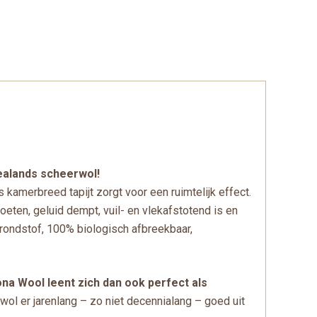
ealands scheerwol!
 kamerbreed tapijt zorgt voor een ruimtelijk effect.
oeten, geluid dempt, vuil- en vlekafstotend is en
 grondstof, 100% biologisch afbreekbaar,
na Wool leent zich dan ook perfect als
wol er jarenlang – zo niet decennialang – goed uit