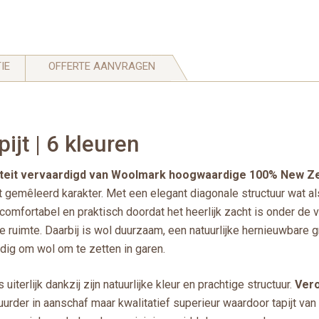
IE
OFFERTE AANVRAGEN
ijt | 6 kleuren
waliteit vervaardigd van Woolmark hoogwaardige 100% New Z
t gemêleerd karakter. Met een elegant diagonale structuur wat als
 comfortabel en praktisch doordat het heerlijk zacht is onder de v
 de ruimte. Daarbij is wol duurzaam, een natuurlijke hernieuwbare
dig om wol om te zetten in garen.
iterlijk dankzij zijn natuurlijke kleur en prachtige structuur.
Vero
urder in aanschaf maar kwalitatief superieur waardoor tapijt van 