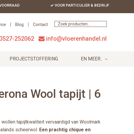
 VOORRAAD
VOOR PARTICULIER & BEDRIJF
Bef
Hea
ice
Blog
Contact
0527-252062
info@vloerenhandel.nl
PROJECTSTOFFERING
EN MEER..
erona Wool tapijt | 6
k wollen tapijtkwaliteit vervaardigd van Woolmark
alands scheerwol.
Een prachtig chique en