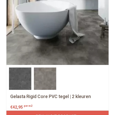
Gelasta Rigid Core PVC tegel | 2 kleuren
per m2
€
42,95