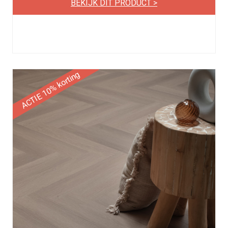
BEKIJK DIT PRODUCT >
ACTIE 10% korting