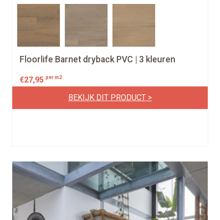
Floorlife Barnet dryback PVC | 3 kleuren
per m2
€
27,95
BEKIJK DIT PRODUCT >