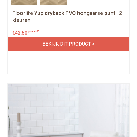
Floorlife Yup dryback PVC hongaarse punt | 2
kleuren
per m2
€
42,50
BEKIJK DIT PRODUCT >