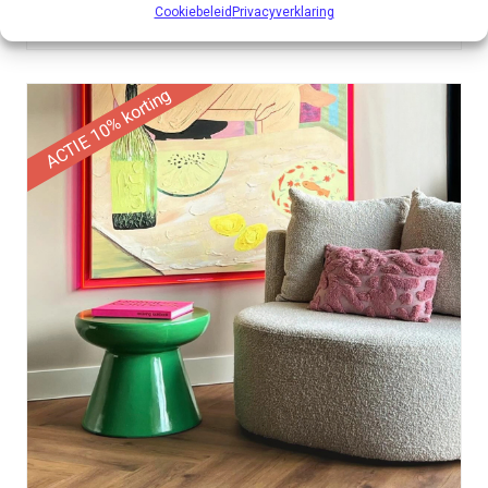
Cookiebeleid
Privacyverklaring
ACTIE 10% korting