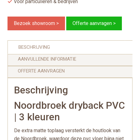
Voor particulieren & bedrijven
Bezoek showroom >
Offerte aanvragen >
BESCHRIJVING
AANVULLENDE INFORMATIE
OFFERTE AANVRAGEN
Beschrijving
Noordbroek dryback PVC
| 3 kleuren
De extra matte toplaag versterkt de houtlook van
de Noordbroek, waardoor deze pvc vloer bijna niet