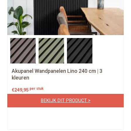
Akupanel Wandpanelen Lino 240 cm | 3
kleuren
per stuk
€
249,95
BEKIJK DIT PRODUCT >