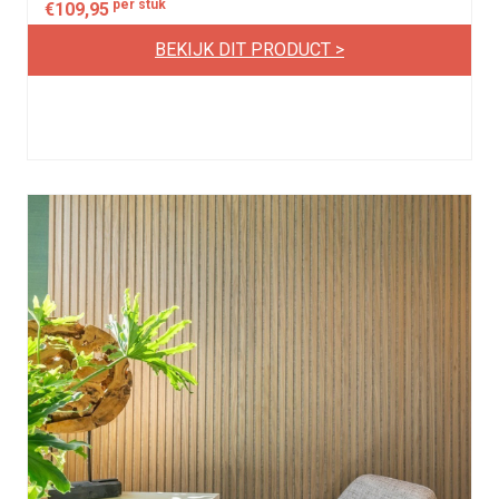
per stuk
€
109,95
BEKIJK DIT PRODUCT >