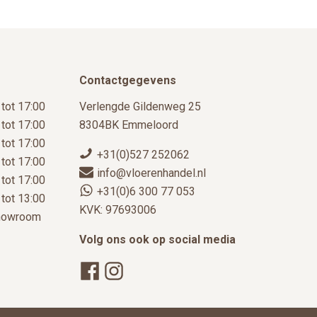
Contactgegevens
 tot 17:00
Verlengde Gildenweg 25
 tot 17:00
8304BK Emmeloord
 tot 17:00
+31(0)527 252062
 tot 17:00
info@vloerenhandel.nl
 tot 17:00
+31(0)6 300 77 053
 tot 13:00
KVK: 97693006
showroom
Volg ons ook op social media