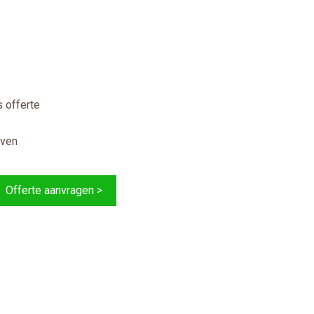
 offerte
jven
Offerte aanvragen >