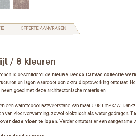
IE
OFFERTE AANVRAGEN
t / 8 kleuren
ronen is beschilderd;
de nieuwe Desso Canvas collectie werkt
tructuren en lagen waardoor een extra dieptewerking ontstaat. 
rdineert goed met deze architectonische materialen.
en een warmtedoorlaatweerstand van maar 0.081 m² k/W. Dankz
n van vloerverwarming, zowel elektrisch als water gedragen.
Ta
over deze vloer te lopen.
Verder ontstaat er een aangename w