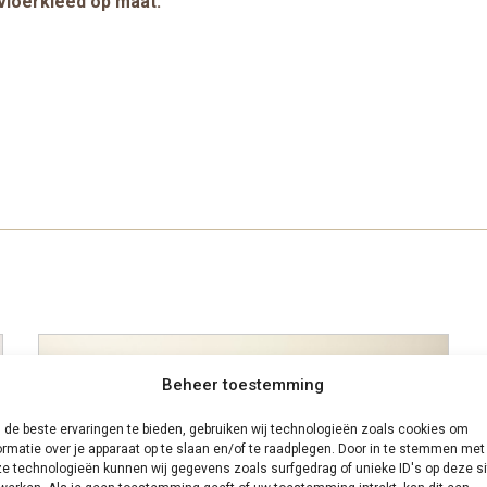
 vloerkleed op maat.
Beheer toestemming
de beste ervaringen te bieden, gebruiken wij technologieën zoals cookies om
ormatie over je apparaat op te slaan en/of te raadplegen. Door in te stemmen met
e technologieën kunnen wij gegevens zoals surfgedrag of unieke ID's op deze si