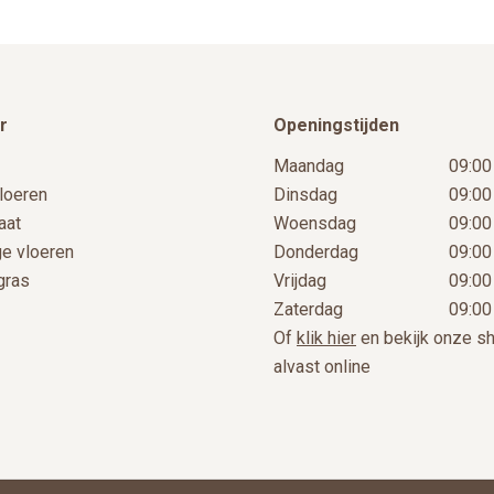
r
Openingstijden
Maandag
09:00
loeren
Dinsdag
09:00
aat
Woensdag
09:00
ge vloeren
Donderdag
09:00
gras
Vrijdag
09:00
Zaterdag
09:00
Of
klik hier
en bekijk onze 
alvast online