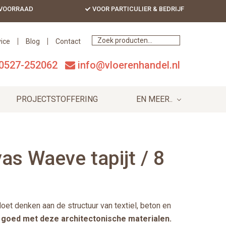
 VOORRAAD
VOOR PARTICULIER & BEDRIJF
Bef
Hea
ice
Blog
Contact
0527-252062
info@vloerenhandel.nl
PROJECTSTOFFERING
EN MEER..
s Waeve tapijt / 8
et denken aan de structuur van textiel, beton en
 goed met deze architectonische materialen.