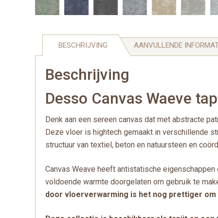
BESCHRIJVING
AANVULLENDE INFORMAT
Beschrijving
Desso Canvas Waeve tapij
Denk aan een sereen canvas dat met abstracte pat
Deze vloer is hightech gemaakt in verschillende s
structuur van textiel, beton en natuursteen en coö
Canvas Weave heeft antistatische eigenschappen 
voldoende warmte doorgelaten om gebruik te make
door vloerverwarming is het nog prettiger om 