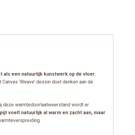
 als een natuurlijk kunstwerk op de vloer.
Het Canvas ‘Weave’ dessin doet denken aan de
ij deze warmtedoorlaatweerstand wordt er
pijt voelt natuurlijk al warm en zacht aan, maar
armteverspreiding.