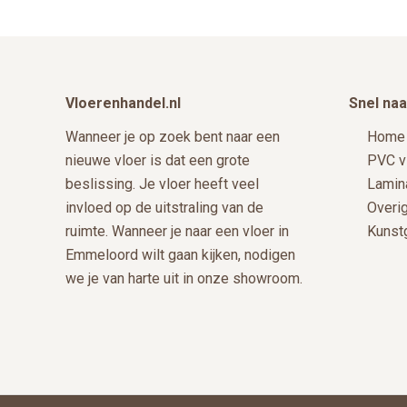
Footer
Vloerenhandel.nl
Snel naa
Wanneer je op zoek bent naar een
Home
nieuwe vloer is dat een grote
PVC v
beslissing. Je vloer heeft veel
Lamin
invloed op de uitstraling van de
Overi
ruimte. Wanneer je naar een vloer in
Kunst
Emmeloord wilt gaan kijken, nodigen
we je van harte uit in onze showroom.