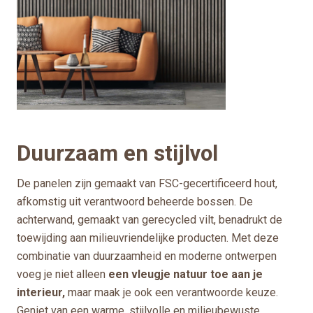
Duurzaam en stijlvol
De panelen zijn gemaakt van FSC-gecertificeerd hout,
afkomstig uit verantwoord beheerde bossen. De
achterwand, gemaakt van gerecycled vilt, benadrukt de
toewijding aan milieuvriendelijke producten. Met deze
combinatie van duurzaamheid en moderne ontwerpen
voeg je niet alleen
een vleugje natuur toe aan je
interieur,
maar maak je ook een verantwoorde keuze.
Geniet van een warme, stijlvolle en milieubewuste