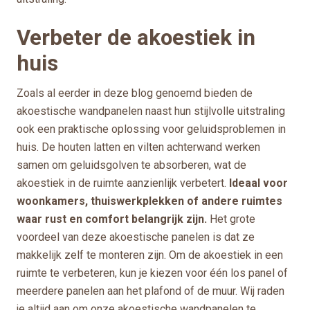
Verbeter de akoestiek in
huis
Zoals al eerder in deze blog genoemd bieden de
akoestische wandpanelen naast hun stijlvolle uitstraling
ook een praktische oplossing voor geluidsproblemen in
huis. De houten latten en vilten achterwand werken
samen om geluidsgolven te absorberen, wat de
akoestiek in de ruimte aanzienlijk verbetert.
Ideaal voor
woonkamers, thuiswerkplekken of andere ruimtes
waar rust en comfort belangrijk zijn.
Het grote
voordeel van deze akoestische panelen is dat ze
makkelijk zelf te monteren zijn. Om de akoestiek in een
ruimte te verbeteren, kun je kiezen voor één los panel of
meerdere panelen aan het plafond of de muur. Wij raden
je altijd aan om onze akoestische wandpanelen te