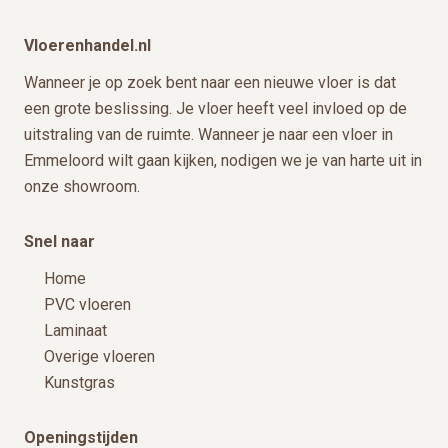
e
r
Vloerenhandel.nl
i
c
Wanneer je op zoek bent naar een nieuwe vloer is dat
h
een grote beslissing. Je vloer heeft veel invloed op de
t
uitstraling van de ruimte. Wanneer je naar een vloer in
Emmeloord wilt gaan kijken, nodigen we je van harte uit in
onze showroom.
Snel naar
Home
PVC vloeren
Laminaat
Overige vloeren
Kunstgras
Openingstijden