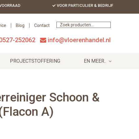
 VOORRAAD
VOOR PARTICULIER & BEDRIJF
Bef
Hea
ice
Blog
Contact
0527-252062
info@vloerenhandel.nl
PROJECTSTOFFERING
EN MEER..
rreiniger Schoon &
(Flacon A)