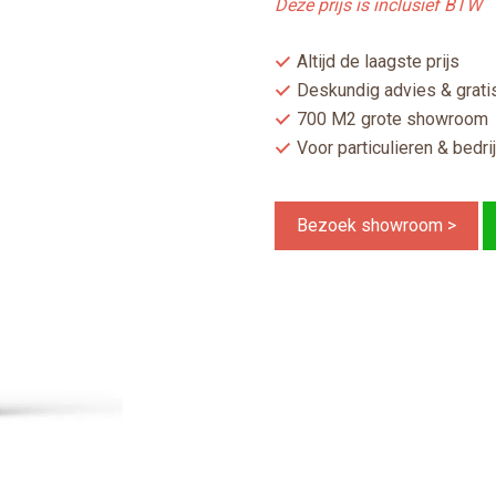
Deze prijs is inclusief BTW
Altijd de laagste prijs
Deskundig advies & gratis
700 M2 grote showroom
Voor particulieren & bedri
Bezoek showroom >