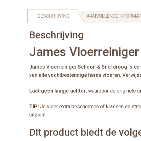
BESCHRIJVING
AANVULLENDE INFORMAT
Beschrijving
James Vloerreiniger
James Vloerreiniger Schoon & Snel droog is een
van alle vochtbestendige harde vloeren. Verwijder
Laat geen laagje achter,
waardoor de originele ui
TIP!
Je vloer extra beschermen of krassen en strep
uitzien!
Dit product biedt de vol