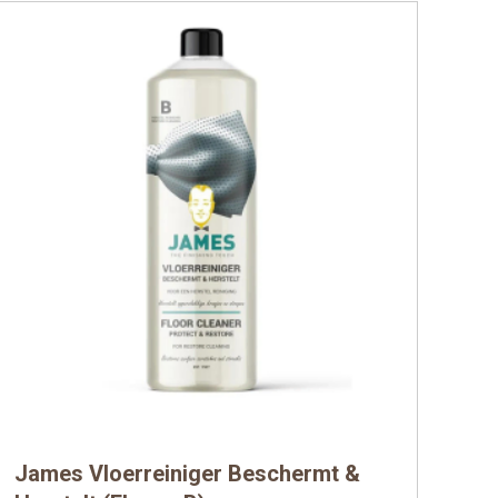
James Vloerreiniger Beschermt &