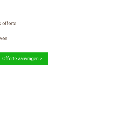
 offerte
jven
Offerte aanvragen >