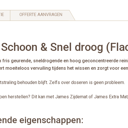
IE
OFFERTE AANVRAGEN
 Schoon & Snel droog (Fla
 fris geurende, sneldrogende en hoog geconcentreerde reini
t moeiteloos vervuiling tijdens het wissen en zorgt voor een f
tstraling behouden blijft. Zelfs over doseren is geen probleem.
en herstellen? Dit kan met James Zijdemat of James Extra Mat, 
gende eigenschappen: