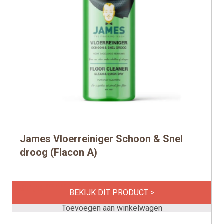
James Vloerreiniger Schoon & Snel
droog (Flacon A)
per stuk
€
11,16
BEKIJK DIT PRODUCT >
Toevoegen aan winkelwagen