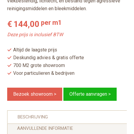
vlekbestendig, lichtecht, en bestand tegen agressieve
reinigingsmiddelen en bleekmiddelen.
per m1
€
144,00
Deze prijs is inclusief BTW
Altijd de laagste prijs
Deskundig advies & gratis offerte
700 M2 grote showroom
Voor particulieren & bedrijven
Bezoek showroom >
Offerte aanvragen >
BESCHRIJVING
AANVULLENDE INFORMATIE