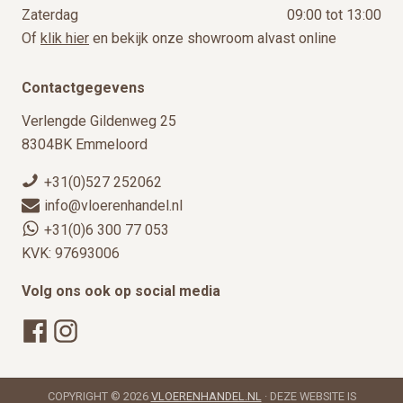
Zaterdag
09:00 tot 13:00
Of
klik hier
en bekijk onze showroom alvast online
Contactgegevens
Verlengde Gildenweg 25
8304BK Emmeloord
+31(0)527 252062
info@vloerenhandel.nl
+31(0)6 300 77 053
KVK: 97693006
Volg ons ook op social media
COPYRIGHT © 2026
VLOERENHANDEL.NL
· DEZE WEBSITE IS