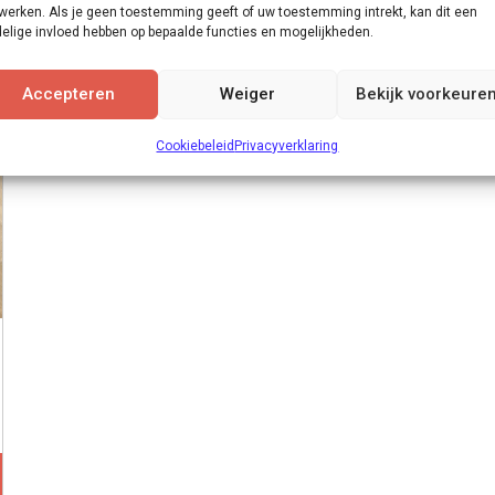
werken. Als je geen toestemming geeft of uw toestemming intrekt, kan dit een
elige invloed hebben op bepaalde functies en mogelijkheden.
Accepteren
Weiger
Bekijk voorkeure
Cookiebeleid
Privacyverklaring