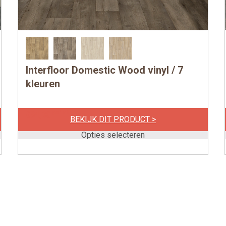
Interfloor Domestic Wood vinyl / 7
Dit
product
kleuren
heeft
meerdere
per m1
€
84,00
BEKIJK DIT PRODUCT >
variaties.
Deze
Opties selecteren
optie
kan
gekozen
worden
op
de