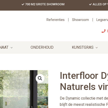
700 M2 GROTE SHOWROOM
ALLES OP
Referenties
Showroom
Legserv
NAAT
ONDERHOUD
KUNSTGRAS
Interfloor
Naturels vin
De Dynamic collectie met de 
blijft de meest realistisch