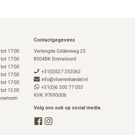
productpagina
Contactgegevens
 tot 17:00
Verlengde Gildenweg 25
 tot 17:00
8304BK Emmeloord
 tot 17:00
+31(0)527 252062
 tot 17:00
info@vloerenhandel.nl
 tot 17:00
+31(0)6 300 77 053
 tot 13:00
KVK: 97693006
showroom
Volg ons ook op social media