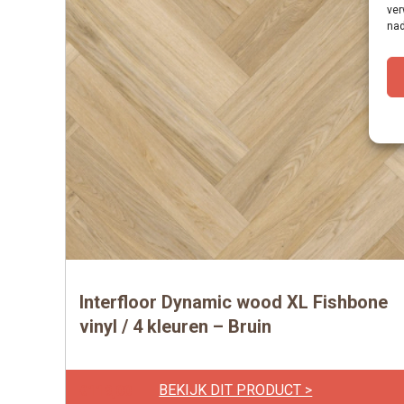
ver
nad
Interfloor Dynamic wood XL Fishbone
vinyl / 4 kleuren – Bruin
BEKIJK DIT PRODUCT >
€
119,00