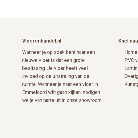
productpagina
Footer
Vloerenhandel.nl
Snel naa
Wanneer je op zoek bent naar een
Home
nieuwe vloer is dat een grote
PVC v
beslissing. Je vloer heeft veel
Lamin
invloed op de uitstraling van de
Overi
ruimte. Wanneer je naar een vloer in
Kunst
Emmeloord wilt gaan kijken, nodigen
we je van harte uit in onze showroom.