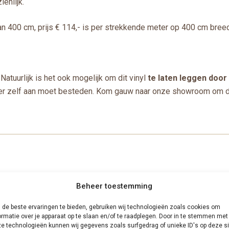
enlijk.
n 400 cm, prijs € 114,- is per strekkende meter op 400 cm breed 
Natuurlijk is het ook mogelijk om dit vinyl
te laten leggen doo
je er zelf aan moet besteden. Kom gauw naar onze showroom om de 
Beheer toestemming
de beste ervaringen te bieden, gebruiken wij technologieën zoals cookies om
ormatie over je apparaat op te slaan en/of te raadplegen. Door in te stemmen met
e technologieën kunnen wij gegevens zoals surfgedrag of unieke ID's op deze si