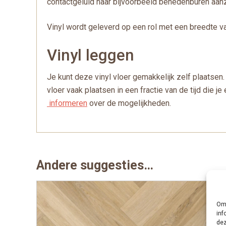
contactgeluid naar bijvoorbeeld benedenburen aanzi
Vinyl wordt geleverd op een rol met een breedte va
Vinyl leggen
Je kunt deze vinyl vloer gemakkelijk zelf plaatsen. 
vloer vaak plaatsen in een fractie van de tijd die 
informeren
over de mogelijkheden.
Andere suggesties…
Om 
inf
dez