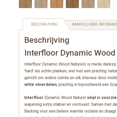
BESCHRIJVING
AANVULLENDE INFORMAT
Beschrijving
Interfloor Dynamic Wood N
Interfloor Dynamic Wood Naturels is mede dankzij he
‘hard’ als echte planken, wel met een práchtig ’natu
gericht om iedere ruimte en elk interieur door mi
witte vloerdelen
, prachtig in bijvoorbeeld een Sca
Interfloor
Dynamic Wood Naturel
vinyl is voorzi
wapening extra stabiel en vormvast. Samen met de t
Backing voor een betere warmte isolatie en draagt 