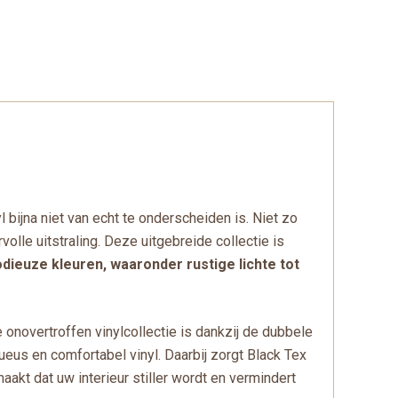
 bijna niet van echt te onderscheiden is. Niet zo
volle uitstraling. Deze uitgebreide collectie is
ieuze kleuren, waaronder rustige lichte tot
novertroffen vinylcollectie is dankzij de dubbele
eus en comfortabel vinyl. Daarbij zorgt Black Tex
kt dat uw interieur stiller wordt en vermindert