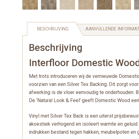
BESCHRIJVING
AANVULLENDE INFORMAT
Beschrijving
Interfloor Domestic Wood 
Met trots introduceren wij de vernieuwde Domesti
voorzien van een Silver Tex Backing. Dit zorgt voo
afwerking is de vloer eenvoudig te onderhouden. B
De ‘Natural Look & Feel’ geeft Domestic Wood ee
Vinyl met Silver Tex Back is een uiterst prijsbewu
akoestiek verhogend en isoleert warmte en geluid
indrukken bestand tegen hakken, meubelpoten en 