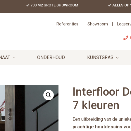
700 M2 GROTE SHOWROOM
ALLES OP
Referenties
Showroom
Legserv
NAAT
ONDERHOUD
KUNSTGRAS
Interfloor 
7 kleuren
Een uitbreiding van de uni
prachtige houtdessins voo