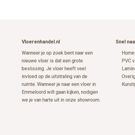
productpagina
Footer
Vloerenhandel.nl
Snel naa
Wanneer je op zoek bent naar een
Home
nieuwe vloer is dat een grote
PVC v
beslissing. Je vloer heeft veel
Lamin
invloed op de uitstraling van de
Overi
ruimte. Wanneer je naar een vloer in
Kunst
Emmeloord wilt gaan kijken, nodigen
we je van harte uit in onze showroom.