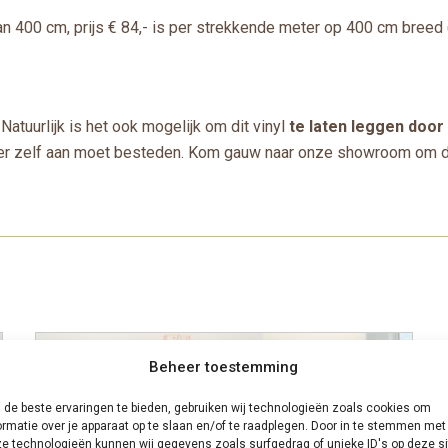
n 400 cm, prijs € 84,- is per strekkende meter op 400 cm breed (
Natuurlijk is het ook mogelijk om dit vinyl
te laten leggen doo
je er zelf aan moet besteden. Kom gauw naar onze showroom om de 
Beheer toestemming
de beste ervaringen te bieden, gebruiken wij technologieën zoals cookies om
ormatie over je apparaat op te slaan en/of te raadplegen. Door in te stemmen met
e technologieën kunnen wij gegevens zoals surfgedrag of unieke ID's op deze si