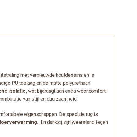
tstraling met vernieuwde houtdessins en is
tendige PU toplaag en de matte polyurethaan
he isolatie,
wat bijdraagt aan extra wooncomfort.
ombinatie van stijl en duurzaamheid.
comfortabele eigenschappen. De speciale rug is
 vloerverwarming.
En dankzij zijn weerstand tegen