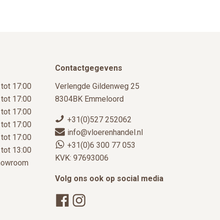
productpagina
Contactgegevens
 tot 17:00
Verlengde Gildenweg 25
 tot 17:00
8304BK Emmeloord
 tot 17:00
+31(0)527 252062
 tot 17:00
info@vloerenhandel.nl
 tot 17:00
+31(0)6 300 77 053
 tot 13:00
KVK: 97693006
showroom
Volg ons ook op social media