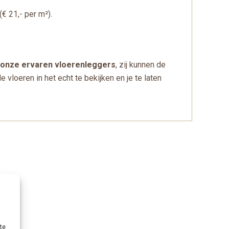
€ 21,- per m²).
r onze ervaren vloerenleggers
, zij kunnen de
vloeren in het echt te bekijken en je te laten
te