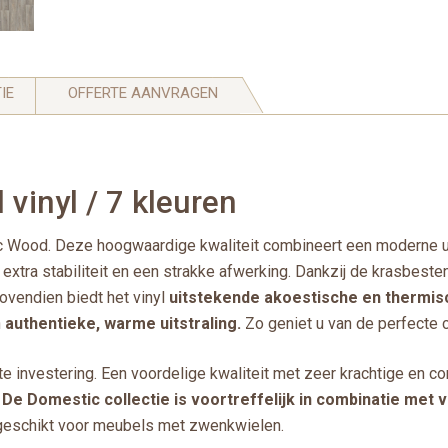
IE
OFFERTE AANVRAGEN
vinyl / 7 kleuren
c Wood. Deze hoogwaardige kwaliteit combineert een moderne ui
r extra stabiliteit en een strakke afwerking. Dankzij de krasbes
ovendien biedt het vinyl
uitstekende akoestische en thermisc
n
authentieke, warme uitstraling.
Zo geniet u van de perfecte c
ste investering. Een voordelige kwaliteit met zeer krachtige en 
.
De Domestic collectie is voortreffelijk in combinatie met
geschikt voor meubels met zwenkwielen.