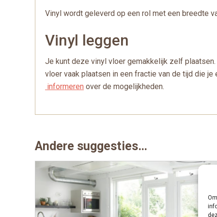
Vinyl wordt geleverd op een rol met een breedte va
Vinyl leggen
Je kunt deze vinyl vloer gemakkelijk zelf plaatsen. 
vloer vaak plaatsen in een fractie van de tijd die 
informeren
over de mogelijkheden.
Andere suggesties…
Om 
inf
dez