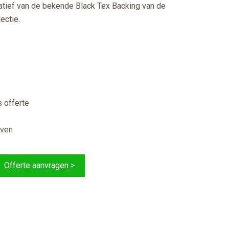
atief van de bekende Black Tex Backing van de
ectie.
 offerte
jven
Offerte aanvragen >