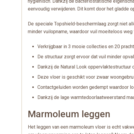
hygiënisch. Dankzij de bacteriostatische eigenschap
eenvoudig verwijderen. Dit komt door het gladde o
De speciale Topshield-beschermlaag zorgt niet all
minder vuilopname, waardoor vuil moeiteloos weg 
Verkrijgbaar in 3 mooie collecties en 20 pracht
De structuur zorgt ervoor dat vuil minder opval
Dankzij de Natural Look oppervlaktestructuur o
Deze vloer is geschikt voor zwaar woongebruik,
Contactgeluiden worden gedempt waardoor loop
Dankzij de lage warmtedoorlaatweerstand maa
Marmoleum leggen
Het leggen van een marmoleum vloer is echt vakwe