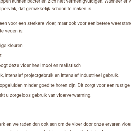
pen kunnen bacteriën zich niet vermenigvuldigen. Wanneer er vuil
ppervlak, dat gemakkelijk schoon te maken is.
een voor een sterkere vloer, maar ook voor een betere weerstand 
te vegen is.
ige kleuren.
t.
ogt deze vloer heel mooi en realistisch.
 intensief projectgebruik en intensief industrieel gebruik.
geluiden minder goed te horen zijn. Dit zorgt voor een rustig
kt u zorgeloos gebruik van vloerverwarming.
rk en we raden dan ook aan om de vloer door onze ervaren vloer