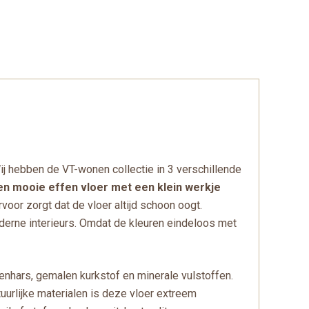
ij hebben de VT-wonen collectie in 3 verschillende
en mooie effen vloer met een klein werkje
rvoor zorgt dat de vloer altijd schoon oogt.
derne interieurs. Omdat de kleuren eindeloos met
nhars, gemalen kurkstof en minerale vulstoffen.
uurlijke materialen is deze vloer extreem