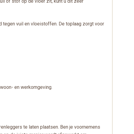
 of stof op de vloer zit, kunt u dit zeer
tegen vuil en vloeistoffen. De toplaag zorgt voor
e woon- en werkomgeving.
enleggers te laten plaatsen. Ben je voornemens