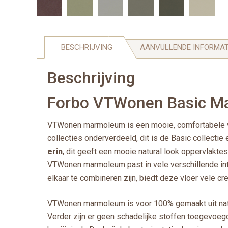
BESCHRIJVING
AANVULLENDE INFORMAT
Beschrijving
Forbo VTWonen Basic Ma
VTWonen marmoleum is een mooie, comfortabele vloe
collecties onderverdeeld, dit is de Basic collectie
erin
, dit geeft een mooie natural look oppervlaktest
VTWonen marmoleum past in vele verschillende inte
elkaar te combineren zijn, biedt deze vloer vele cr
VTWonen marmoleum is voor 100% gemaakt uit natuur
Verder zijn er geen schadelijke stoffen toegevoeg