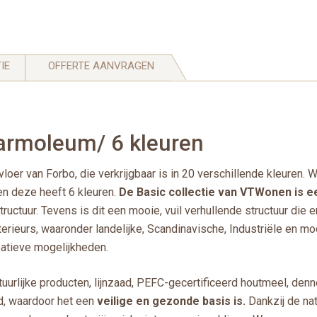
IE
OFFERTE AANVRAGEN
rmoleum/ 6 kleuren
r van Forbo, die verkrijgbaar is in 20 verschillende kleuren. W
 en deze heeft 6 kleuren.
De Basic collectie van VTWonen is e
ructuur. Tevens is dit een mooie, vuil verhullende structuur die e
rieurs, waaronder landelijke, Scandinavische, Industriële en mo
eatieve mogelijkheden.
lijke producten, lijnzaad, PEFC-gecertificeerd houtmeel, denne
d, waardoor het een
veilige en gezonde basis is.
Dankzij de nat