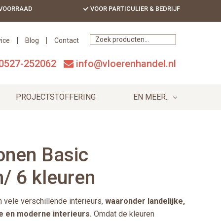
 VOORRAAD
VOOR PARTICULIER & BEDRIJF
Bef
Hea
ice
Blog
Contact
0527-252062
info@vloerenhandel.nl
PROJECTSTOFFERING
EN MEER..
nen Basic
 6 kleuren
ele verschillende interieurs,
waaronder landelijke,
le en moderne interieurs.
Omdat de kleuren