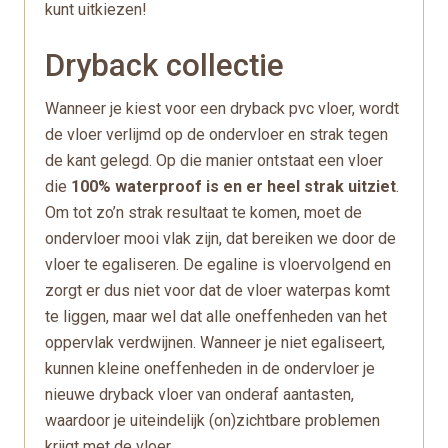
kunt uitkiezen!
Dryback collectie
Wanneer je kiest voor een dryback pvc vloer, wordt
de vloer verlijmd op de ondervloer en strak tegen
de kant gelegd. Op die manier ontstaat een vloer
die
100% waterproof is en er heel strak uitziet
.
Om tot zo’n strak resultaat te komen, moet de
ondervloer mooi vlak zijn, dat bereiken we door de
vloer te egaliseren. De egaline is vloervolgend en
zorgt er dus niet voor dat de vloer waterpas komt
te liggen, maar wel dat alle oneffenheden van het
oppervlak verdwijnen. Wanneer je niet egaliseert,
kunnen kleine oneffenheden in de ondervloer je
nieuwe dryback vloer van onderaf aantasten,
waardoor je uiteindelijk (on)zichtbare problemen
krijgt met de vloer.