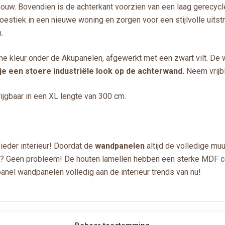
w. Bovendien is de achterkant voorzien van een laag gerecycled
stiek in een nieuwe woning en zorgen voor een stijlvolle uitstral
.
 kleur onder de Akupanelen, afgewerkt met een zwart vilt. De 
e een stoere industriële look op de achterwand.
Neem vrijb
jgbaar in een XL lengte van 300 cm.
ieder interieur! Doordat de
wandpanelen
altijd de volledige mu
? Geen probleem! De houten lamellen hebben een sterke MDF core
panel wandpanelen volledig aan de interieur trends van nu!