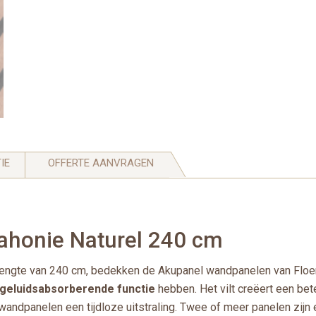
IE
OFFERTE AANVRAGEN
honie Naturel 240 cm
ngte van 240 cm, bedekken de Akupanel wandpanelen van Floer vr
geluidsabsorberende functie
hebben. Het vilt creëert een be
wandpanelen een tijdloze uitstraling. Twee of meer panelen zijn