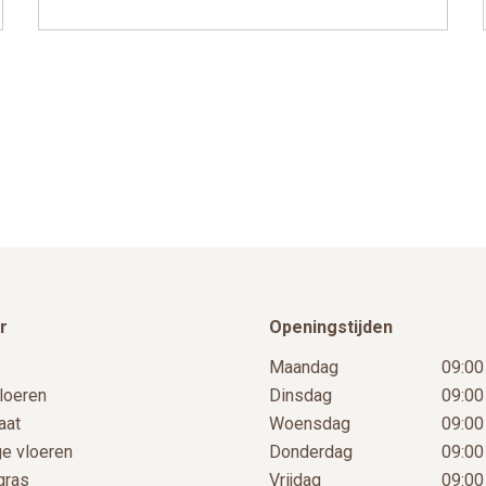
r
Openingstijden
Maandag
09:00
loeren
Dinsdag
09:00
aat
Woensdag
09:00
ge vloeren
Donderdag
09:00
gras
Vrijdag
09:00