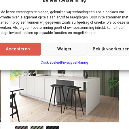
Beheer toestemming
de beste ervaringen te bieden, gebruiken wij technologieën zoals cookies om
ormatie over je apparaat op te slaan en/of te raadplegen. Door in te stemmen met
e technologieën kunnen wij gegevens zoals surfgedrag of unieke ID's op deze si
werken. Als je geen toestemming geeft of uw toestemming intrekt, kan dit een
elige invloed hebben op bepaalde functies en mogelijkheden.
Accepteren
Weiger
Bekijk voorkeure
Cookiebeleid
Privacyverklaring