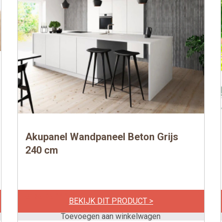
Akupanel Wandpaneel Beton Grijs
240 cm
per stuk
€
165,25
BEKIJK DIT PRODUCT >
Toevoegen aan winkelwagen