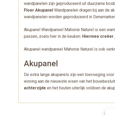
wandpanelen zijn geproduceerd uit duurzame bosbou
Floer Akupanel
Wandpanelen dragen bij aan de akoe
wandpanelen worden geproduceerd in Denemarken
Akupanel Wandpaneel Mahonie Naturel is een warme
passen, zoals hier in de keuken.
Hiermee creëer j
Akupanel wandpaneel Mahonie Naturel is ook verkri
Akupanel
De extra lange akupanels zijn een toevoeging voor 
woning aan de nieuwste eisen van het bouwbesluit
achterzijde
en het houten uiterlijk voldoen de aku