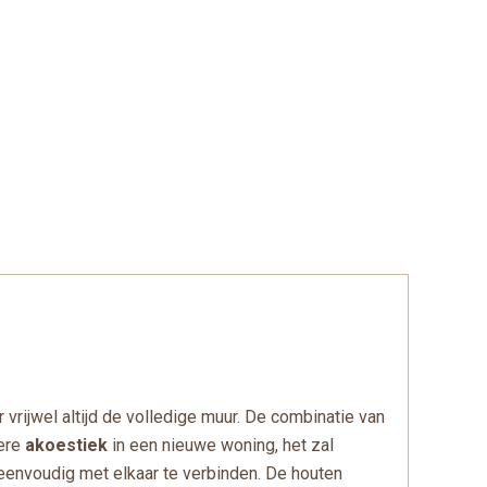
ijwel altijd de volledige muur. De combinatie van
tere
akoestiek
in een nieuwe woning, het zal
 eenvoudig met elkaar te verbinden. De houten