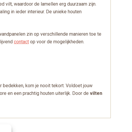
 vilt, waardoor de lamellen erg duurzaam zijn.
ing in ieder interieur. De unieke houten
wandpanelen zin op verschillende manieren toe te
lijvend
contact
op voor de mogelijkheden.
ur bedekken, kom je nooit tekort. Voldoet jouw
 en een prachtig houten uiterlijk. Door de
vilten