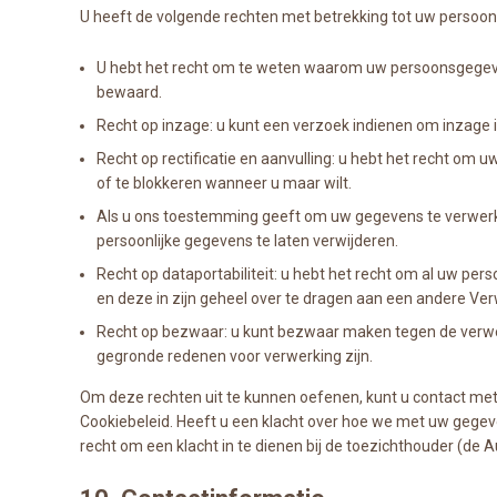
U heeft de volgende rechten met betrekking tot uw persoo
U hebt het recht om te weten waarom uw persoonsgegeve
bewaard.
Recht op inzage: u kunt een verzoek indienen om inzage 
Recht op rectificatie en aanvulling: u hebt het recht om u
of te blokkeren wanneer u maar wilt.
Als u ons toestemming geeft om uw gegevens te verwerke
persoonlijke gegevens te laten verwijderen.
Recht op dataportabiliteit: u hebt het recht om al uw per
en deze in zijn geheel over te dragen aan een andere Ve
Recht op bezwaar: u kunt bezwaar maken tegen de verwe
gegronde redenen voor verwerking zijn.
Om deze rechten uit te kunnen oefenen, kunt u contact met
Cookiebeleid. Heeft u een klacht over hoe we met uw gegev
recht om een klacht in te dienen bij de toezichthouder (de 