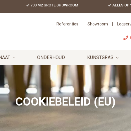
700 M2 GROTE SHOWROOM
ALLES OP
Referenties
Showroom
Legserv
NAAT
ONDERHOUD
KUNSTGRAS
COOKIEBELEID (EU)