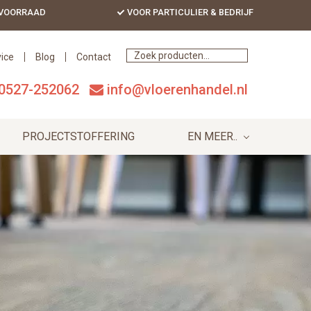
 VOORRAAD
VOOR PARTICULIER & BEDRIJF
Bef
Hea
ice
Blog
Contact
0527-252062
info@vloerenhandel.nl
PROJECTSTOFFERING
EN MEER..