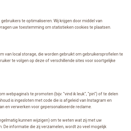
gebruikers te optimaliseren. Wij krijgen door middel van
ij vragen uw toestemming om statistieken cookies te plaatsen.
rm van local storage, die worden gebruikt om gebruikersprofielen te
ker te volgen op deze of verschillende sites voor soortgelijke
ebpagina's te promoten (bijv. "vind ik leuk", "pin") of te delen
nhoud is ingesloten met code die is afgeleid van Instagram en
aan en verwerken voor gepersonaliseerde reclame.
 regelmatig kunnen wijzigen) om te weten wat zij met uw
. De informatie die zij verzamelen, wordt zo veel mogelijk