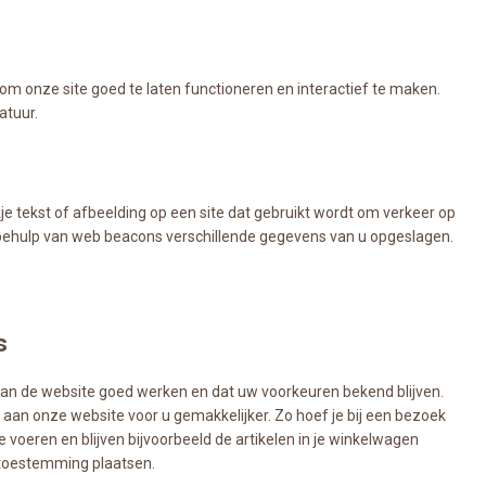
om onze site goed te laten functioneren en interactief te maken.
atuur.
kje tekst of afbeelding op een site dat gebruikt wordt om verkeer op
t behulp van web beacons verschillende gegevens van u opgeslagen.
s
n de website goed werken en dat uw voorkeuren bekend blijven.
aan onze website voor u gemakkelijker. Zo hoef je bij een bezoek
e voeren en blijven bijvoorbeeld de artikelen in je winkelwagen
 toestemming plaatsen.