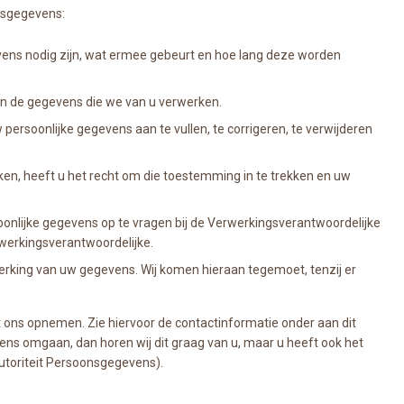
nsgegevens:
ns nodig zijn, wat ermee gebeurt en hoe lang deze worden
in de gegevens die we van u verwerken.
w persoonlijke gegevens aan te vullen, te corrigeren, te verwijderen
n, heeft u het recht om die toestemming in te trekken en uw
soonlijke gegevens op te vragen bij de Verwerkingsverantwoordelijke
rwerkingsverantwoordelijke.
rking van uw gegevens. Wij komen hieraan tegemoet, tenzij er
 ons opnemen. Zie hiervoor de contactinformatie onder aan dit
ens omgaan, dan horen wij dit graag van u, maar u heeft ook het
Autoriteit Persoonsgegevens).