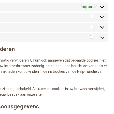
Altijd actief
Voorkeure
Statistieke
Marketing
jderen
matig verwijderen. U kunt ook aangeven dat bepaalde cookies niet
w internetbrowser zodanig instelt dat u een bericht ontvangt als er
ijkheden kunt u vinden in de instructies van de Help-functie van
es zijn uitgeschakeld. Als u wel de cookies in uw browser verwijdert,
euw bezoek aan onze site.
ersoonsgegevens