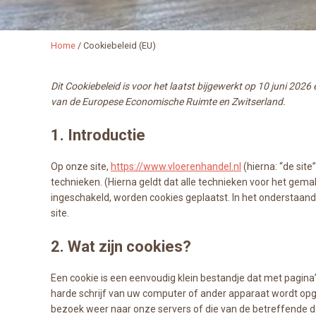
Home
/
Cookiebeleid (EU)
Dit Cookiebeleid is voor het laatst bijgewerkt op 10 juni 202
van de Europese Economische Ruimte en Zwitserland.
1. Introductie
Op onze site,
https://www.vloerenhandel.nl
(hierna: “de sit
technieken. (Hierna geldt dat alle technieken voor het gem
ingeschakeld, worden cookies geplaatst. In het onderstaan
site.
2. Wat zijn cookies?
Een cookie is een eenvoudig klein bestandje dat met pagin
harde schrijf van uw computer of ander apparaat wordt opg
bezoek weer naar onze servers of die van de betreffende d