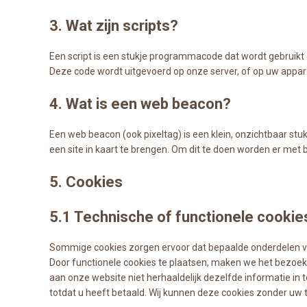
3. Wat zijn scripts?
Een script is een stukje programmacode dat wordt gebruikt 
Deze code wordt uitgevoerd op onze server, of op uw appar
4. Wat is een web beacon?
Een web beacon (ook pixeltag) is een klein, onzichtbaar stu
een site in kaart te brengen. Om dit te doen worden er me
5. Cookies
5.1 Technische of functionele cookie
Sommige cookies zorgen ervoor dat bepaalde onderdelen va
Door functionele cookies te plaatsen, maken we het bezoek 
aan onze website niet herhaaldelijk dezelfde informatie in t
totdat u heeft betaald. Wij kunnen deze cookies zonder uw