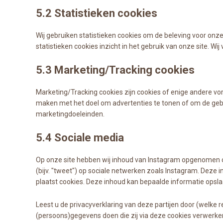
5.2 Statistieken cookies
Wij gebruiken statistieken cookies om de beleving voor onze 
statistieken cookies inzicht in het gebruik van onze site. W
5.3 Marketing/Tracking cookies
Marketing/Tracking cookies zijn cookies of enige andere vo
maken met het doel om advertenties te tonen of om de gebrui
marketingdoeleinden.
5.4 Sociale media
Op onze site hebben wij inhoud van Instagram opgenomen om w
(bijv. "tweet") op sociale netwerken zoals Instagram. Deze i
plaatst cookies. Deze inhoud kan bepaalde informatie opsl
Leest u de privacyverklaring van deze partijen door (welke
(persoons)gegevens doen die zij via deze cookies verwerken