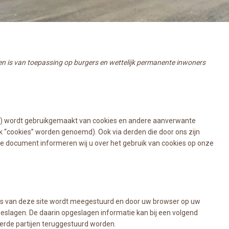
6 en is van toepassing op burgers en wettelijk permanente inwoners
e”) wordt gebruikgemaakt van cookies en andere aanverwante
ak “cookies” worden genoemd). Ook via derden die door ons zijn
de document informeren wij u over het gebruik van cookies op onze
a’s van deze site wordt meegestuurd en door uw browser op uw
eslagen. De daarin opgeslagen informatie kan bij een volgend
erde partijen teruggestuurd worden.