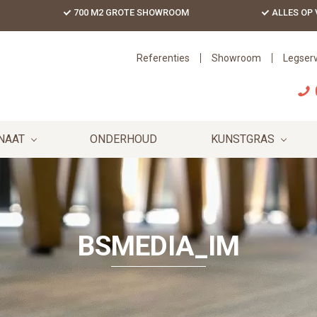
700 M2 GROTE SHOWROOM
ALLES OP
Referenties
Showroom
Legserv
NAAT
ONDERHOUD
KUNSTGRAS
BSMEDIA_IM