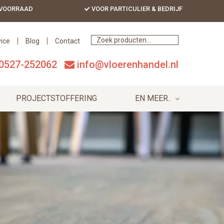
 VOORRAAD
VOOR PARTICULIER & BEDRIJF
Bef
Hea
ice
Blog
Contact
0527-252062
info@vloerenhandel.nl
PROJECTSTOFFERING
EN MEER..