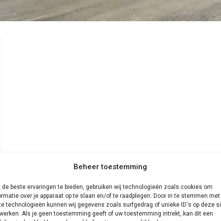
Beheer toestemming
de beste ervaringen te bieden, gebruiken wij technologieën zoals cookies om
ormatie over je apparaat op te slaan en/of te raadplegen. Door in te stemmen met
e technologieën kunnen wij gegevens zoals surfgedrag of unieke ID's op deze si
werken. Als je geen toestemming geeft of uw toestemming intrekt, kan dit een